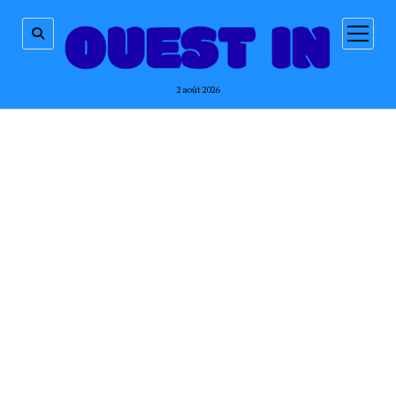
ouvrir
menu
2 août 2026