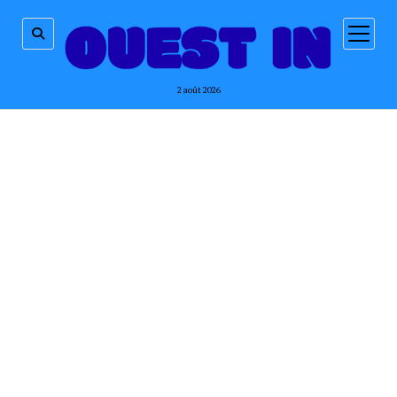
ouvrir
menu
2 août 2026