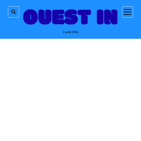
ouvrir
menu
2 août 2026