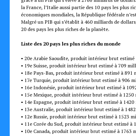
grâce à un PIB qui s’élève à 2766 milliards de dolla
la France, l’Italie aussi partie des 10 pays les plus 
économiques mondiales, la République fédérale n’est
Malgré un PIB qui s’établit à 460 milliards de dolla
20 des pays les plus riches de la planète.
Liste des 20 pays les plus riches du monde
• 20e Arabie Saoudite, produit intérieur brut estimé 
• 19e Suisse, produit intérieur brut estimé à 709 mill
• 18e Pays-Bas, produit intérieur brut estimé à 891 m
• 17e Turquie, produit intérieur brut estimé à 906 mil
• 16e Indonésie, produit intérieur brut estimé à 1092
• 15e Mexique, produit intérieur brut estimé à 1250 m
• 14e Espagne, produit intérieur brut estimé à 1420 m
• 13e Australie, produit intérieur brut estimé à 1482 
• 12e Russie, produit intérieur brut estimé à 1523 mil
• 11e Corée du Sud, produit intérieur brut estimé à 1
• 10e Canada, produit intérieur brut estimé à 1763 mi