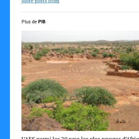
More posts from
Plus de
PIB
L’AES parmi les 20 pays les plus pauvres d’Afri