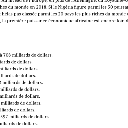
rs. Au niveau de l’Europe, en plus de l’Allemagne, du Royaume-U
riches du monde en 2018. Si le Nigéria figure parmi les 30 puiss
 hélas pas classée parmi les 20 pays les plus riches du monde 
rs, la première puissance économique africaine est encore loin 
à 708 milliards de dollars.
iards de dollars.
illiards de dollars.
liards de dollars.
 milliards de dollars.
illiards de dollars.
illiards de dollars.
milliards de dollars.
liards de dollars.
597 milliards de dollars.
lliards de dollars.