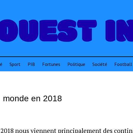
té
Sport
PIB
Fortunes
Politique
Société
Football
du monde en 2018
n 2018 nous viennent principalement des conti