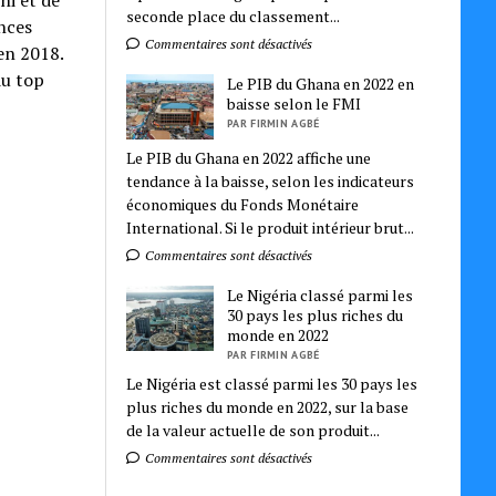
ni et de
seconde place du classement...
ances
Commentaires sont désactivés
en 2018.
du top
Le PIB du Ghana en 2022 en
baisse selon le FMI
PAR FIRMIN AGBÉ
Le PIB du Ghana en 2022 affiche une
tendance à la baisse, selon les indicateurs
économiques du Fonds Monétaire
International. Si le produit intérieur brut...
Commentaires sont désactivés
Le Nigéria classé parmi les
30 pays les plus riches du
monde en 2022
PAR FIRMIN AGBÉ
Le Nigéria est classé parmi les 30 pays les
plus riches du monde en 2022, sur la base
de la valeur actuelle de son produit...
Commentaires sont désactivés