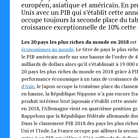
européen, asiatique et américain. En pr
Unis avec un PIB qui s’établit cette anné
occupe toujours la seconde place du t
croissance exceptionnelle de 10% cette
Les 20 pays les plus riches du monde en 2018
est 
économiques au monde
. Le titre de pays le plus ri
le PIB américain surfe sur une hausse de l’ordre de 
milliards de dollars alors qu’il s’établissait à 19 000
20 pays les plus riches du monde en 2018 grâce à PIB 
performance économique à un taux de croissance de 
d’Asie
, le Japon occupe la troisième place du clas
en hausse, la République Nippone n’a pas encore fran
produit intérieur brut japonais s’établit cette année
en 2018, l’Allemagne vient en quatrième position grâc
Rappelons que la République fédérale allemande domi
Dans le classement PIB 2018 des pays les plus rich
Uni et l’Inde. La France occupe par ailleurs la seco