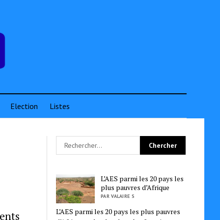
Election
Listes
L’AES parmi les 20 pays les
plus pauvres d’Afrique
PAR VALAIRE S
L’AES parmi les 20 pays les plus pauvres
nents