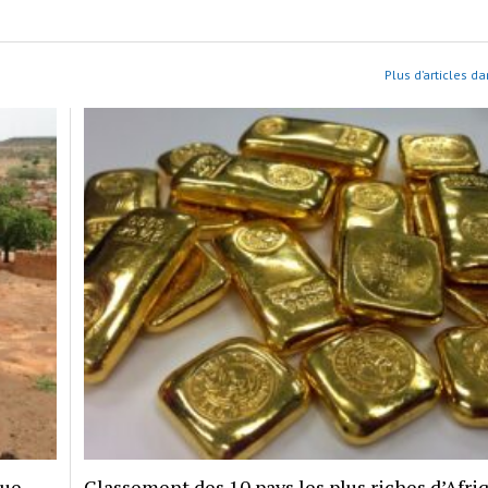
Plus d’articles da
que
Classement des 10 pays les plus riches d’Afri