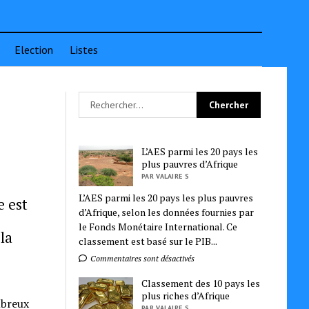
Election
Listes
L’AES parmi les 20 pays les
plus pauvres d’Afrique
PAR VALAIRE S
L’AES parmi les 20 pays les plus pauvres
e est
d’Afrique, selon les données fournies par
le Fonds Monétaire International. Ce
la
classement est basé sur le PIB...
Commentaires sont désactivés
Classement des 10 pays les
plus riches d’Afrique
mbreux
PAR VALAIRE S