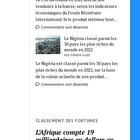
tendance à la baisse, selon les indicateurs
économiques du Fonds Monétaire
International. Si le produit intérieur brut...
Commentaires sont désactivés
Le Nigéria classé parmi les
30 pays les plus riches du
monde en 2022
PAR FIRMIN AGBÉ
Le Nigéria est classé parmi les 30 pays les
plus riches du monde en 2022, sur la base
de la valeur actuelle de son produit...
Commentaires sont désactivés
CLASSEMENT DES FORTUNES
L’Afrique compte 19
milliardaires en dollars en