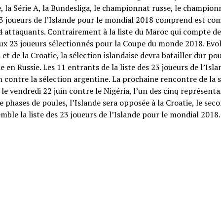
 la Série A, la Bundesliga, le championnat russe, le champion
s 23 joueurs de l’Islande pour le mondial 2018 comprend est c
t 4 attaquants. Contrairement à la liste du Maroc qui compte de
t aux 23 joueurs sélectionnés pour la Coupe du monde 2018. Evo
t de la Croatie, la sélection islandaise devra batailler dur po
 en Russie. Les 11 entrants de la liste des 23 joueurs de l’Isl
 contre la sélection argentine. La prochaine rencontre de la 
le vendredi 22 juin contre le Nigéria, l’un des cinq représent
 phases de poules, l’Islande sera opposée à la Croatie, le sec
ble la liste des 23 joueurs de l’Islande pour le mondial 2018.