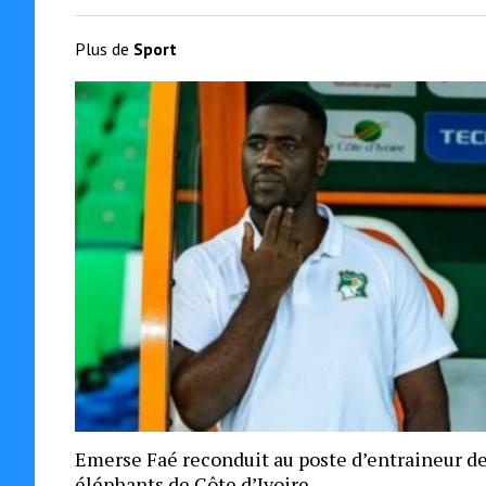
Plus de
Sport
Emerse Faé reconduit au poste d’entraineur d
éléphants de Côte d’Ivoire