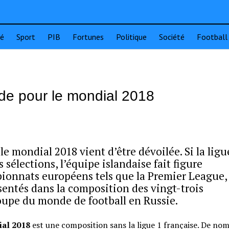
té
Sport
PIB
Fortunes
Politique
Société
Football
nde pour le mondial 2018
 le mondial 2018 vient d’être dévoilée. Si la ligu
sélections, l’équipe islandaise fait figure
pionnats européens tels que la Premier League, 
sentés dans la composition des vingt-trois
coupe du monde de football en Russie.
ial 2018
est une composition sans la ligue 1 française. De no