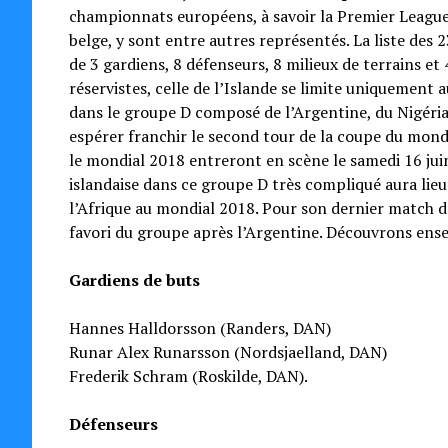
championnats européens, à savoir la Premier League,
belge, y sont entre autres représentés. La liste de
de 3 gardiens, 8 défenseurs, 8 milieux de terrains e
réservistes, celle de l’Islande se limite uniquemen
dans le groupe D composé de l’Argentine, du Nigéria e
espérer franchir le second tour de la coupe du monde
le mondial 2018 entreront en scène le samedi 16 juin
islandaise dans ce groupe D très compliqué aura lieu 
l’Afrique au mondial 2018. Pour son dernier match de
favori du groupe après l’Argentine. Découvrons ensem
Gardiens de buts
Hannes Halldorsson (Randers, DAN)
Runar Alex Runarsson (Nordsjaelland, DAN)
Frederik Schram (Roskilde, DAN).
Défenseurs