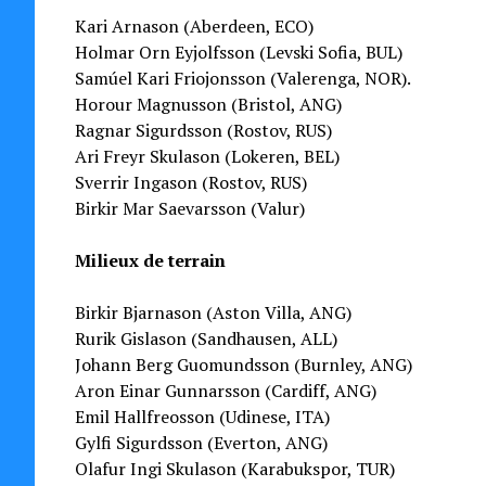
Kari Arnason (Aberdeen, ECO)
Holmar Orn Eyjolfsson (Levski Sofia, BUL)
Samúel Kari Friojonsson (Valerenga, NOR).
Horour Magnusson (Bristol, ANG)
Ragnar Sigurdsson (Rostov, RUS)
Ari Freyr Skulason (Lokeren, BEL)
Sverrir Ingason (Rostov, RUS)
Birkir Mar Saevarsson (Valur)
Milieux de terrain
Birkir Bjarnason (Aston Villa, ANG)
Rurik Gislason (Sandhausen, ALL)
Johann Berg Guomundsson (Burnley, ANG)
Aron Einar Gunnarsson (Cardiff, ANG)
Emil Hallfreosson (Udinese, ITA)
Gylfi Sigurdsson (Everton, ANG)
Olafur Ingi Skulason (Karabukspor, TUR)