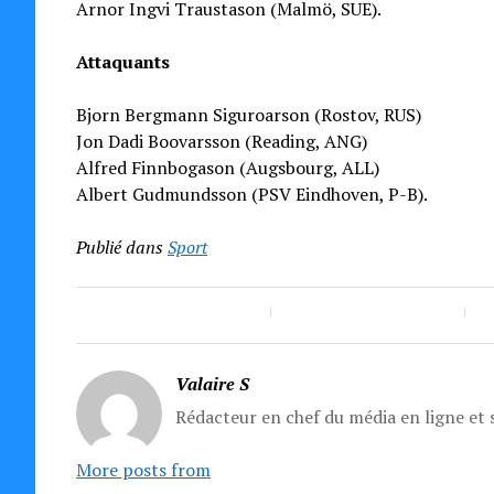
Arnor Ingvi Traustason (Malmö, SUE).
Attaquants
Bjorn Bergmann Siguroarson (Rostov, RUS)
Jon Dadi Boovarsson (Reading, ANG)
Alfred Finnbogason (Augsbourg, ALL)
Albert Gudmundsson (PSV Eindhoven, P-B).
Publié dans
Sport
Valaire S
Rédacteur en chef du média en ligne et s
More posts from