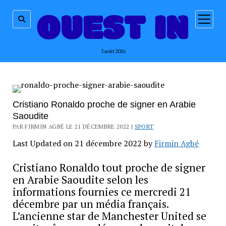
ouvrir
menu
3 août 2026
Cristiano Ronaldo proche de signer en Arabie
Saoudite
PAR FIRMIN AGBÉ LE 21 DÉCEMBRE 2022 |
SPORT
Last Updated on 21 décembre 2022 by
Firmin Agbé
Cristiano Ronaldo tout proche de signer
en Arabie Saoudite selon les
informations fournies ce mercredi 21
décembre par un média français.
L’ancienne star de Manchester United se