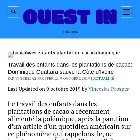
ouvrir
menu
3 août 2026
Travail des enfants dans les plantations de cacao:
Dominique Ouattara sauve la Côte d’Ivoire
PAR VINCESLAS PROSPER LE 9 OCTOBRE 2019 |
ACTUALITÉ
Last Updated on 9 octobre 2019 by
Vinceslas Prosper
Le travail des enfants dans les
plantations de cacao a récemment
alimenté la polémique, après la parution
d’un article d’un quotidien américain sur
ce phénomène qui rappelons-le, ne