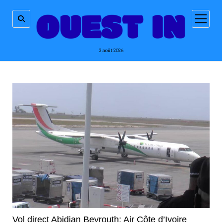
ouvrir
menu
2 août 2026
Vol direct Abidjan Beyrouth: Air Côte d’Ivoire