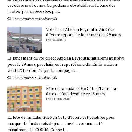
est désormais connu. Ce podium a été établi sur la base des
quotes-parts reversées par...
Commentaires sont désactivés
Vol direct Abidjan Beyrouth: Air Côte
d’Ivoire reporte le lancement du 29 mars
PAR VALAIRE S
Le lancement du vol direct Abidjan Beyrouth, initialement prévu
pour le 29 mars prochain, est reporté sine die. L’information
vient d’être donnée par la compagnie...
Commentaires sont désactivés
Fête de ramadan 2026 Côte d’Ivoire: la
date de l’aïd dévoilée ce 18 mars
PAR FIRMIN AGBÉ
La fête de ramadan 2026 en Côte d’Ivoire est célébrée pour
marquer la fin du mois de jeune chez la communauté
musulmane. Le COSIM, Conseil...