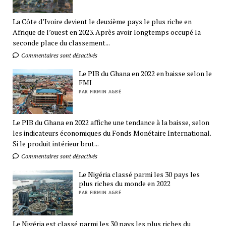
La Côte d’Ivoire devient le deuxième pays le plus riche en
Afrique de l’ouest en 2023. Après avoir longtemps occupé la
seconde place du classement...
Commentaires sont désactivés
Le PIB du Ghana en 2022 en baisse selon le
FMI
PAR FIRMIN AGBÉ
Le PIB du Ghana en 2022 affiche une tendance à la baisse, selon
les indicateurs économiques du Fonds Monétaire International.
Si le produit intérieur brut...
Commentaires sont désactivés
Le Nigéria classé parmi les 30 pays les
plus riches du monde en 2022
PAR FIRMIN AGBÉ
Le Nigéria est classé parmi les 30 pays les plus riches du