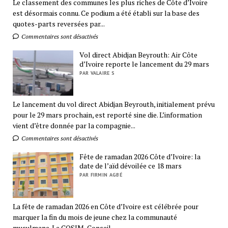
Le classement des communes les plus riches de Côte d’Ivoire
est désormais connu. Ce podium a été établi sur la base des
quotes-parts reversées par...
Commentaires sont désactivés
Vol direct Abidjan Beyrouth: Air Côte
d’Ivoire reporte le lancement du 29 mars
PAR VALAIRE S
Le lancement du vol direct Abidjan Beyrouth, initialement prévu
pour le 29 mars prochain, est reporté sine die. L’information
vient d’être donnée par la compagnie...
Commentaires sont désactivés
Fête de ramadan 2026 Côte d’Ivoire: la
date de l’aïd dévoilée ce 18 mars
PAR FIRMIN AGBÉ
La fête de ramadan 2026 en Côte d’Ivoire est célébrée pour
marquer la fin du mois de jeune chez la communauté
musulmane. Le COSIM, Conseil...