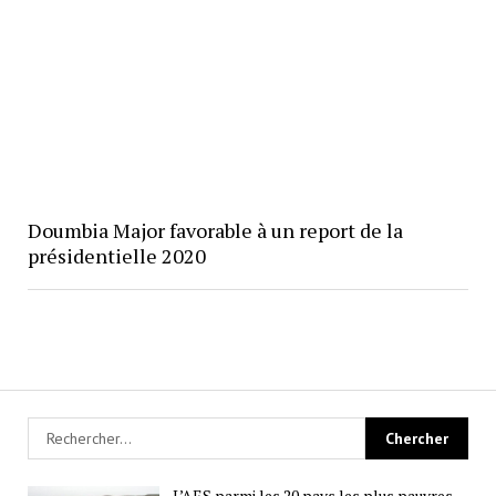
Doumbia Major favorable à un report de la
présidentielle 2020
L’AES parmi les 20 pays les plus pauvres