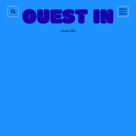
ouvrir
menu
4 août 2026