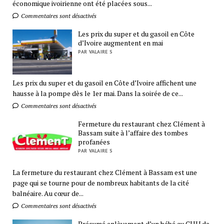
économique ivoirienne ont été placées sous...
Commentaires sont désactivés
Les prix du super et du gasoil en Côte
d’Ivoire augmentent en mai
PAR VALAIRE S
Les prix du super et du gasoil en Côte d’Ivoire affichent une
hausse à la pompe dès le 1er mai. Dans la soirée de ce...
Commentaires sont désactivés
Fermeture du restaurant chez Clément à
Bassam suite à l’affaire des tombes
profanées
PAR VALAIRE S
La fermeture du restaurant chez Clément à Bassam est une
page qui se tourne pour de nombreux habitants de la cité
balnéaire. Au cœur de...
Commentaires sont désactivés
Présumé enlèvement d’un bébé au CHU de