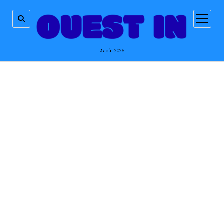
ouvrir
menu
2 août 2026