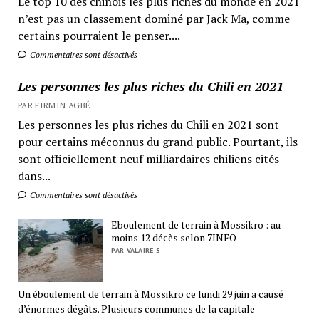
Le top 10 des chinois les plus riches du monde en 2021
n’est pas un classement dominé par Jack Ma, comme
certains pourraient le penser....
Commentaires sont désactivés
Les personnes les plus riches du Chili en 2021
PAR FIRMIN AGBÉ
Les personnes les plus riches du Chili en 2021 sont
pour certains méconnus du grand public. Pourtant, ils
sont officiellement neuf milliardaires chiliens cités
dans...
Commentaires sont désactivés
Eboulement de terrain à Mossikro : au
moins 12 décès selon 7INFO
PAR VALAIRE S
Un éboulement de terrain à Mossikro ce lundi 29 juin a causé
d’énormes dégâts. Plusieurs communes de la capitale