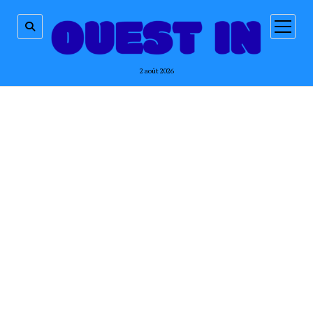
ouvrir
menu
2 août 2026