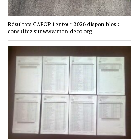
Résultats CAFOP 1er tour 2026 disponibles :
consultez sur www.men-deco.org