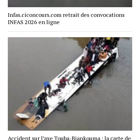
Infas.ciconcours.com retrait des convocations
INFAS 2026 en ligne
Accident sur l’axe Touba-Biankouma : la carte de