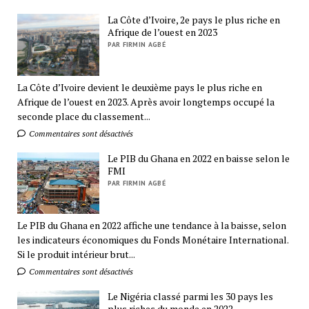
La Côte d’Ivoire, 2e pays le plus riche en
Afrique de l’ouest en 2023
PAR FIRMIN AGBÉ
La Côte d’Ivoire devient le deuxième pays le plus riche en
Afrique de l’ouest en 2023. Après avoir longtemps occupé la
seconde place du classement...
Commentaires sont désactivés
Le PIB du Ghana en 2022 en baisse selon le
FMI
PAR FIRMIN AGBÉ
Le PIB du Ghana en 2022 affiche une tendance à la baisse, selon
les indicateurs économiques du Fonds Monétaire International.
Si le produit intérieur brut...
Commentaires sont désactivés
Le Nigéria classé parmi les 30 pays les
plus riches du monde en 2022