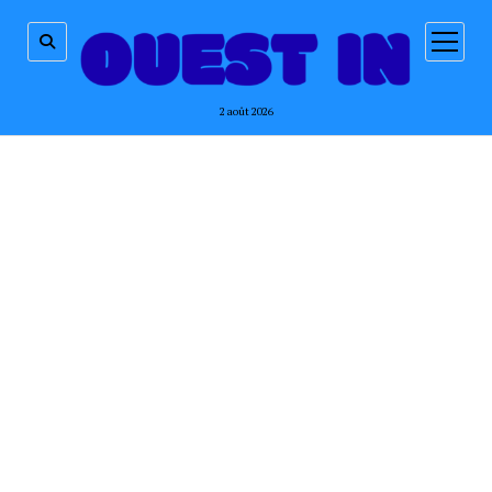
ouvrir
menu
2 août 2026