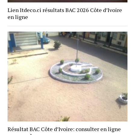
Lien Itdeco.ci résultats BAC 2026 Côte d’Ivoire
en ligne
Résultat BAC Côte d’Ivoire: consulter en ligne