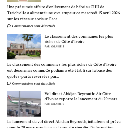
Une présumée affaire d’enlèvement de bébé au CHU de
Treichville a alimenté une vive stupeur ce mercredi 15 avril 2026
sur les réseaux sociaux. Face...
Commentaires sont désactivés
Le classement des communes les plus
riches de Côte d’Ivoire
PAR VALAIRE S
Le classement des communes les plus riches de Côte d’Ivoire
est désormais connu. Ce podium a été établi sur la base des
quotes-parts reversées par...
Commentaires sont désactivés
Vol direct Abidjan Beyrouth: Air Côte
d’Ivoire reporte le lancement du 29 mars
PAR VALAIRE S
Le lancement du vol direct Abidjan Beyrouth, initialement prévu
pour le 29 mars prochain, est reporté sine die. L’information