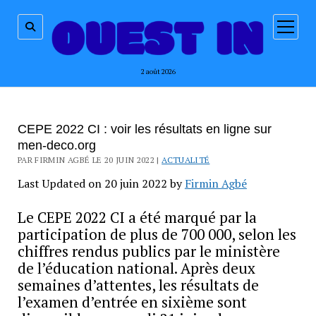
ouvrir
menu
2 août 2026
CEPE 2022 CI : voir les résultats en ligne sur
men-deco.org
PAR FIRMIN AGBÉ LE 20 JUIN 2022 |
ACTUALITÉ
Last Updated on 20 juin 2022 by
Firmin Agbé
Le CEPE 2022 CI a été marqué par la
participation de plus de 700 000, selon les
chiffres rendus publics par le ministère
de l’éducation national. Après deux
semaines d’attentes, les résultats de
l’examen d’entrée en sixième sont