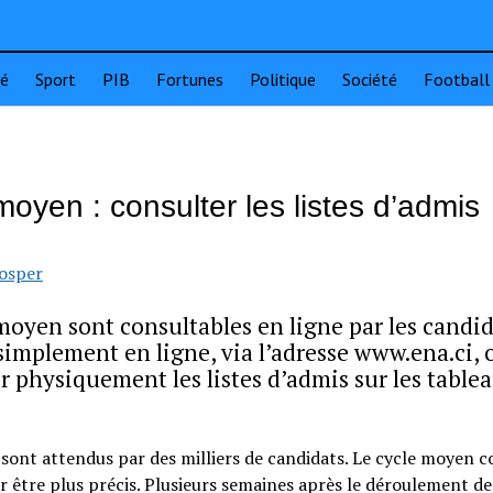
té
Sport
PIB
Fortunes
Politique
Société
Football
oyen : consulter les listes d’admis
rosper
moyen sont consultables en ligne par les candid
 simplement en ligne, via l’adresse www.ena.ci, o
r physiquement les listes d’admis sur les table
sont attendus par des milliers de candidats. Le cycle moyen 
r être plus précis. Plusieurs semaines après le déroulement de