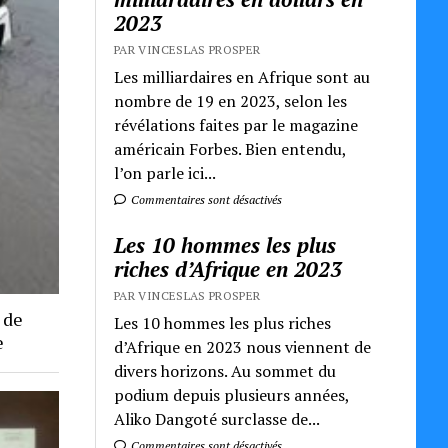
2023
PAR VINCESLAS PROSPER
Les milliardaires en Afrique sont au
nombre de 19 en 2023, selon les
révélations faites par le magazine
américain Forbes. Bien entendu,
l’on parle ici...
Commentaires sont désactivés
Les 10 hommes les plus
riches d’Afrique en 2023
PAR VINCESLAS PROSPER
 de
Les 10 hommes les plus riches
e
d’Afrique en 2023 nous viennent de
divers horizons. Au sommet du
podium depuis plusieurs années,
Aliko Dangoté surclasse de...
Commentaires sont désactivés