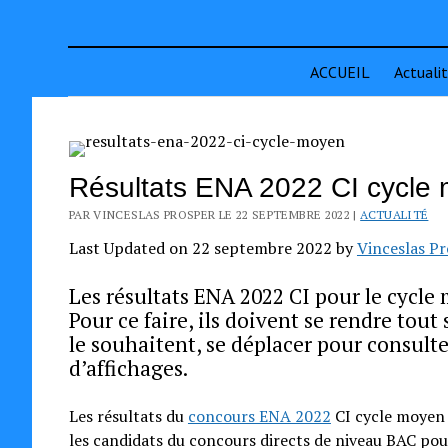
ACCUEIL
Actuali
Résultats ENA 2022 CI cycle m
PAR VINCESLAS PROSPER LE 22 SEPTEMBRE 2022 |
ACTUALITÉ
Last Updated on 22 septembre 2022 by
Vinceslas P
Les résultats ENA 2022 CI pour le cycle 
Pour ce faire, ils doivent se rendre tout
le souhaitent, se déplacer pour consulte
d’affichages.
Les résultats du
concours ENA 2022
CI cycle moyen 
les candidats du concours directs de niveau BAC pou