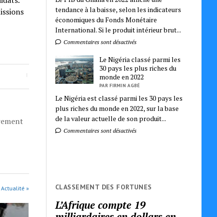
idats.
tendance à la baisse, selon les indicateurs
issions
économiques du Fonds Monétaire
International. Si le produit intérieur brut...
Commentaires sont désactivés
Le Nigéria classé parmi les
30 pays les plus riches du
monde en 2022
PAR FIRMIN AGBÉ
Le Nigéria est classé parmi les 30 pays les
plus riches du monde en 2022, sur la base
de la valeur actuelle de son produit...
èrement
Commentaires sont désactivés
CLASSEMENT DES FORTUNES
 Actualité »
L’Afrique compte 19
milliardaires en dollars en