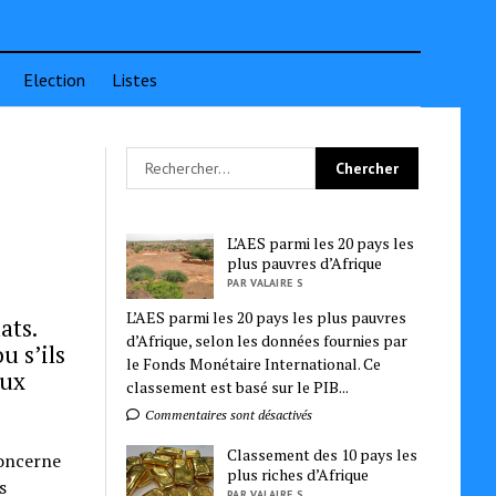
Election
Listes
L’AES parmi les 20 pays les
plus pauvres d’Afrique
PAR VALAIRE S
L’AES parmi les 20 pays les plus pauvres
ats.
d’Afrique, selon les données fournies par
u s’ils
le Fonds Monétaire International. Ce
aux
classement est basé sur le PIB...
Commentaires sont désactivés
Classement des 10 pays les
concerne
plus riches d’Afrique
s
PAR VALAIRE S