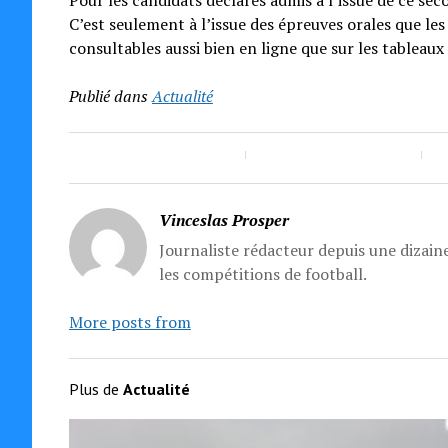
Pour les candidats déclarés admis à l’issue de ce seco
C’est seulement à l’issue des épreuves orales que l
consultables aussi bien en ligne que sur les tableau
Publié dans
Actualité
Vinceslas Prosper
Journaliste rédacteur depuis une dizaine
les compétitions de football.
More posts from
Plus de
Actualité