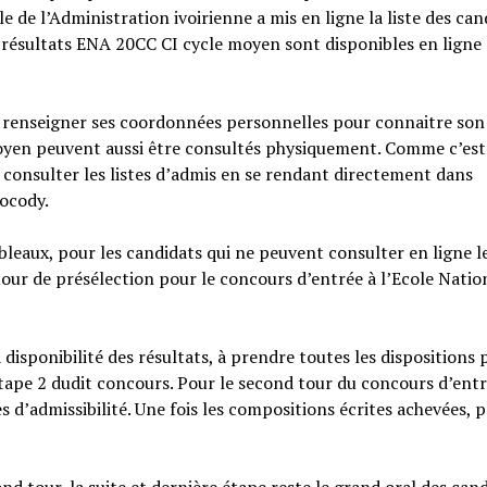
e de l’Administration ivoirienne a mis en ligne la liste des can
es résultats ENA 20CC CI cycle moyen sont disponibles en ligne
’à renseigner ses coordonnées personnelles pour connaitre son 
moyen peuvent aussi être consultés physiquement. Comme c’est 
e consulter les listes d’admis en se rendant directement dans
Cocody.
tableaux, pour les candidats qui ne peuvent consulter en ligne l
 tour de présélection pour le concours d’entrée à l’Ecole Natio
 disponibilité des résultats, à prendre toutes les dispositions 
étape 2 dudit concours. Pour le second tour du concours d’entr
 d’admissibilité. Une fois les compositions écrites achevées, p