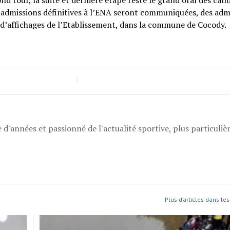
nd tour, la suite et dernière étape reste le grand oral des cand
es admissions définitives à l’ENA seront communiquées, des adm
x d’affichages de l’Etablissement, dans la commune de Cocody.
 d'années et passionné de l'actualité sportive, plus particuli
Plus d’articles dans les