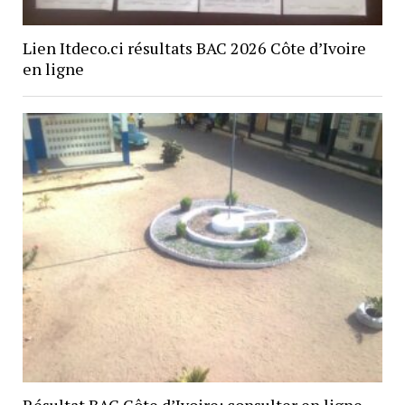
Lien Itdeco.ci résultats BAC 2026 Côte d’Ivoire
en ligne
Résultat BAC Côte d’Ivoire: consulter en ligne