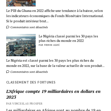
Le PIB du Ghana en 2022 affiche une tendance à la baisse, selon
les indicateurs économiques du Fonds Monétaire International.
Si le produit intérieur brut...
Commentaires sont désactivés
Le Nigéria classé parmi les 30 pays les
plus riches du monde en 2022
PAR FIRMIN AGBÉ
Le Nigéria est classé parmi les 30 pays les plus riches du
monde en 2022, sur la base de la valeur actuelle de son produit...
Commentaires sont désactivés
CLASSEMENT DES FORTUNES
L’Afrique compte 19 milliardaires en dollars en
2023
PAR VINCESLAS PROSPER
Les milliardaires en Afrique sont au nombre de 19 en