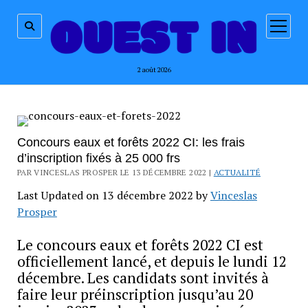
ouvrir
menu
2 août 2026
Concours eaux et forêts 2022 CI: les frais
d’inscription fixés à 25 000 frs
PAR VINCESLAS PROSPER LE 13 DÉCEMBRE 2022 |
ACTUALITÉ
Last Updated on 13 décembre 2022 by
Vinceslas
Prosper
Le concours eaux et forêts 2022 CI est
officiellement lancé, et depuis le lundi 12
décembre. Les candidats sont invités à
faire leur préinscription jusqu’au 20