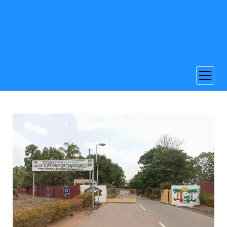
ouvrir
menu