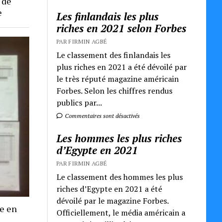
 de
e
Les finlandais les plus
riches en 2021 selon Forbes
PAR FIRMIN AGBÉ
Le classement des finlandais les
plus riches en 2021 a été dévoilé par
le très réputé magazine américain
Forbes. Selon les chiffres rendus
publics par...
Commentaires sont désactivés
Les hommes les plus riches
d’Egypte en 2021
PAR FIRMIN AGBÉ
Le classement des hommes les plus
riches d’Egypte en 2021 a été
dévoilé par le magazine Forbes.
re en
Officiellement, le média américain a