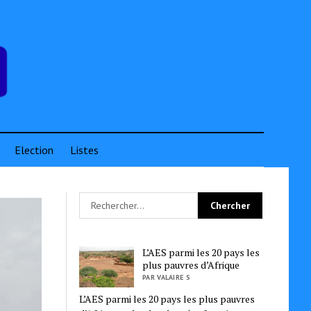
Election
Listes
L’AES parmi les 20 pays les
plus pauvres d’Afrique
PAR VALAIRE S
L’AES parmi les 20 pays les plus pauvres