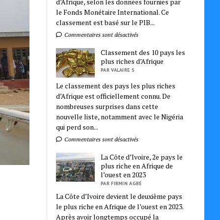
d’Afrique, selon les données fournies par
le Fonds Monétaire International. Ce
classement est basé sur le PIB...
Commentaires sont désactivés
Classement des 10 pays les
plus riches d’Afrique
PAR VALAIRE S
Le classement des pays les plus riches
d’Afrique est officiellement connu. De
nombreuses surprises dans cette
nouvelle liste, notamment avec le Nigéria
qui perd son...
Commentaires sont désactivés
La Côte d’Ivoire, 2e pays le
plus riche en Afrique de
l’ouest en 2023
PAR FIRMIN AGBÉ
La Côte d’Ivoire devient le deuxième pays
le plus riche en Afrique de l’ouest en 2023.
Après avoir longtemps occupé la