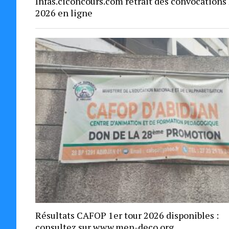
Infas.ciconcours.com retrait des convocations
2026 en ligne
Résultats CAFOP 1er tour 2026 disponibles :
consultez sur www.men-deco.org