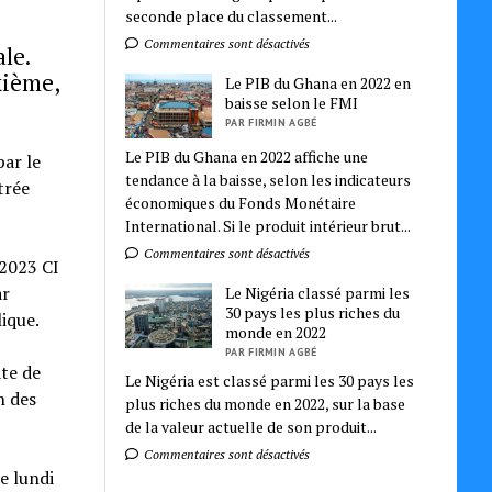
seconde place du classement...
Commentaires sont désactivés
le.
xième,
Le PIB du Ghana en 2022 en
baisse selon le FMI
PAR FIRMIN AGBÉ
Le PIB du Ghana en 2022 affiche une
par le
tendance à la baisse, selon les indicateurs
trée
économiques du Fonds Monétaire
International. Si le produit intérieur brut...
Commentaires sont désactivés
 2023 CI
ar
Le Nigéria classé parmi les
30 pays les plus riches du
lique.
monde en 2022
PAR FIRMIN AGBÉ
ate de
Le Nigéria est classé parmi les 30 pays les
n des
plus riches du monde en 2022, sur la base
de la valeur actuelle de son produit...
Commentaires sont désactivés
e lundi