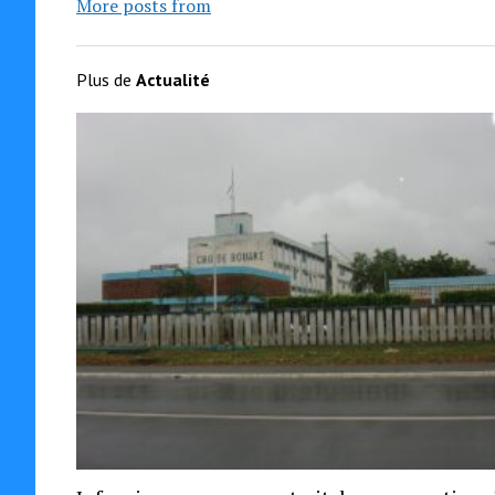
More posts from
Plus de
Actualité