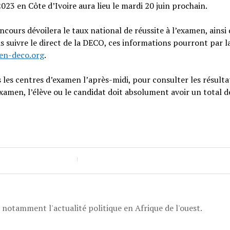
023 en Côte d’Ivoire aura lieu le mardi 20 juin prochain.
cours dévoilera le taux national de réussite à l’examen, ainsi 
 suivre le direct de la DECO, ces informations pourront par la
n-deco.org
.
 les centres d’examen l’après-midi, pour consulter les résulta
examen, l’élève ou le candidat doit absolument avoir un total d
, notamment l'actualité politique en Afrique de l'ouest.