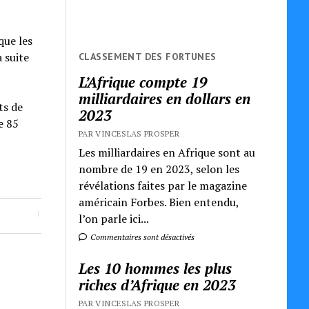
que les
 suite
CLASSEMENT DES FORTUNES
L’Afrique compte 19
milliardaires en dollars en
ts de
2023
e 85
PAR VINCESLAS PROSPER
Les milliardaires en Afrique sont au
nombre de 19 en 2023, selon les
révélations faites par le magazine
américain Forbes. Bien entendu,
l’on parle ici...
Commentaires sont désactivés
Les 10 hommes les plus
riches d’Afrique en 2023
PAR VINCESLAS PROSPER