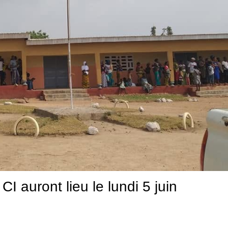
 auront lieu le lundi 5 juin