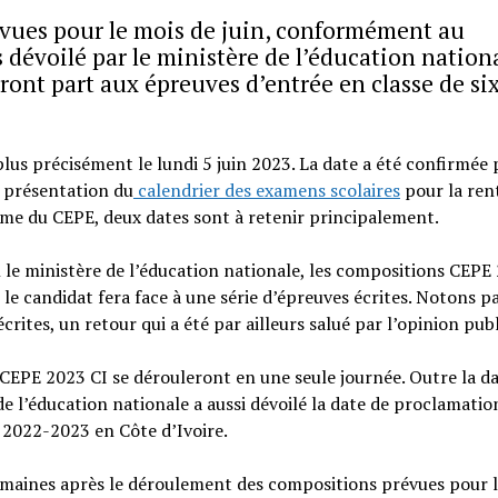
vues pour le mois de juin, conformément au
s dévoilé par le ministère de l’éducation nationa
ront part aux épreuves d’entrée en classe de si
plus précisément le lundi 5 juin 2023. La date a été confirmée 
a présentation du
calendrier des examens scolaires
pour la ren
me du CEPE, deux dates sont à retenir principalement.
n le ministère de l’éducation nationale, les compositions CEPE
, le candidat fera face à une série d’épreuves écrites. Notons p
écrites, un retour qui a été par ailleurs salué par l’opinion pub
CEPE 2023 CI se dérouleront en une seule journée. Outre la d
de l’éducation nationale a aussi dévoilé la date de proclamatio
s 2022-2023 en Côte d’Ivoire.
emaines après le déroulement des compositions prévues pour l