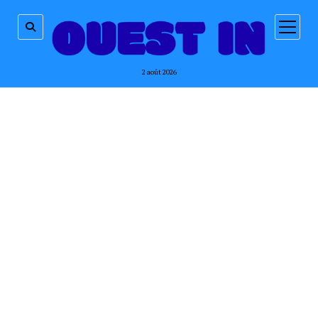
ouvrir
menu
2 août 2026