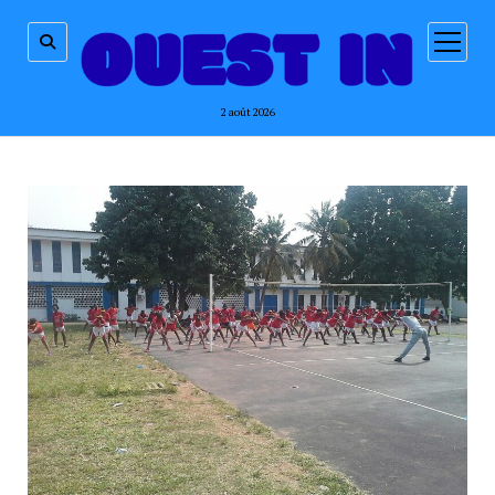
ouvrir
menu
2 août 2026