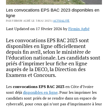
Les convocations EPS BAC 2023 disponibles en
ligne
PAR FIRMIN AGBÉ LE 3 MAI 2023 |
ACTUALITÉ
Last Updated on 17 février 2026 by
Firmin Agbé
Les convocations EPS BAC 2023 sont
disponibles en ligne officiellement
depuis fin avril, selon le ministère de
l’éducation nationale. Les candidats sont
priés d’imprimer leur fiche en ligne
auprès de la DECO, la Direction des
Examens et Concours.
Les
convocations EPS BAC 2023
en Côte d’Ivoire
sont déjà
disponibles en ligne
. Pour les imprimer les
candidats sont priés de se rendre dans un espace de
cybercafé, pour ceux qui n’ont pas d’imprimante à leur