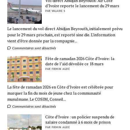
Vol direct Abidjan Beyrouth: Air Côte
d’Ivoire reporte le lancement du 29 mars
PAR VALAIRE S
Le lancement du vol direct Abidjan Beyrouth, initialement prévu
pour le 29 mars prochain, est reporté sine die. L’information
vient d’être donnée par la compagnie...
Commentaires sont désactivés
Fête de ramadan 2026 Côte d’Ivoire: la
date de l’aïd dévoilée ce 18 mars
PAR FIRMIN AGBÉ
La fête de ramadan 2026 en Côte d’Ivoire est célébrée pour
marquer la fin du mois de jeune chez la communauté
musulmane. Le COSIM, Conseil...
Commentaires sont désactivés
Côte d’Ivoire : un policier suspendu de
salaire condamné à 6 mois de prison
PAR FIRMIN AGBÉ