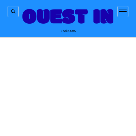
ouvrir
menu
2 août 2026