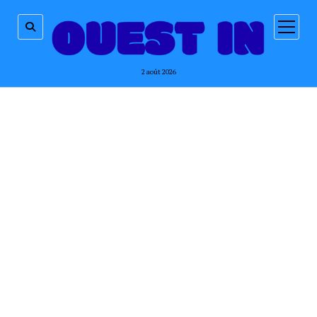
ouvrir
menu
2 août 2026