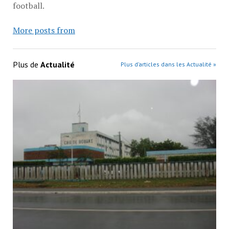
football.
More posts from
Plus de
Actualité
Plus d’articles dans les Actualité »