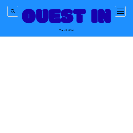
ouvrir
menu
2 août 2026