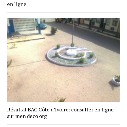
en ligne
Résultat BAC Côte d’Ivoire: consulter en ligne
sur men deco org