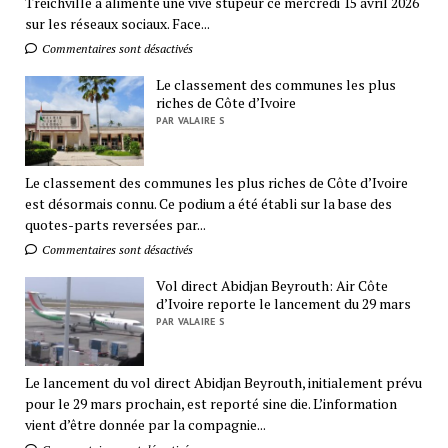
Treichville a alimenté une vive stupeur ce mercredi 15 avril 2026
sur les réseaux sociaux. Face...
Commentaires sont désactivés
Le classement des communes les plus
riches de Côte d’Ivoire
PAR VALAIRE S
Le classement des communes les plus riches de Côte d’Ivoire
est désormais connu. Ce podium a été établi sur la base des
quotes-parts reversées par...
Commentaires sont désactivés
Vol direct Abidjan Beyrouth: Air Côte
d’Ivoire reporte le lancement du 29 mars
PAR VALAIRE S
Le lancement du vol direct Abidjan Beyrouth, initialement prévu
pour le 29 mars prochain, est reporté sine die. L’information
vient d’être donnée par la compagnie...