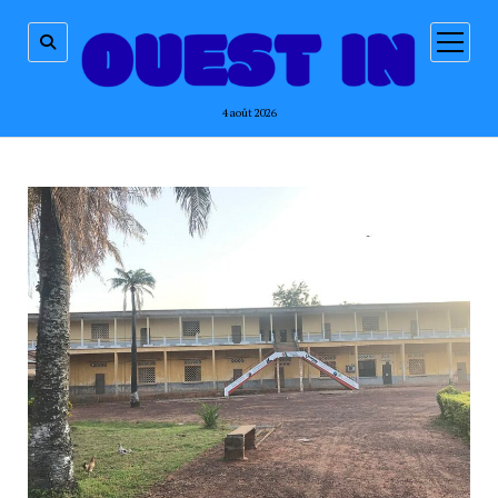
ouvrir
menu
4 août 2026