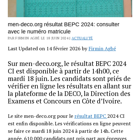
men-deco.org résultat BEPC 2024: consulter
avec le numéro matricule
PAR FIRMIN AGBÉ LE 18 JUIN 2024 |
ACTUALITÉ
Last Updated on 14 février 2026 by
Firmin Agbé
Sur men-deco.org, le résultat BEPC 2024
CI est disponible à partir de 14h00, ce
mardi 18 juin. Les candidats sont priés de
vérifier en ligne les résultats en allant sur
la plateforme de la DECO, la Direction des
Examens et Concours en Côte d’Ivoire.
Le site men-deco.org pour le
résultat BEPC
2024 CI
est enfin disponible. Les vérifications en ligne peuvent
se faire ce mardi 18 juin 2024 à partir de 14h. Cette
année, 610 000 candidats ont pris part aux épreuves