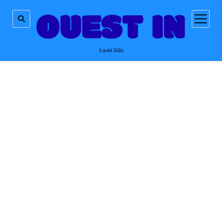
ouvrir
menu
2 août 2026