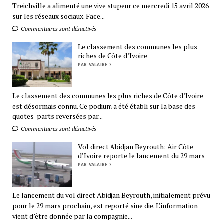
Treichville a alimenté une vive stupeur ce mercredi 15 avril 2026
sur les réseaux sociaux. Face...
Commentaires sont désactivés
Le classement des communes les plus
riches de Côte d’Ivoire
PAR VALAIRE S
Le classement des communes les plus riches de Côte d’Ivoire
est désormais connu. Ce podium a été établi sur la base des
quotes-parts reversées par...
Commentaires sont désactivés
Vol direct Abidjan Beyrouth: Air Côte
d’Ivoire reporte le lancement du 29 mars
PAR VALAIRE S
Le lancement du vol direct Abidjan Beyrouth, initialement prévu
pour le 29 mars prochain, est reporté sine die. L’information
vient d’être donnée par la compagnie...