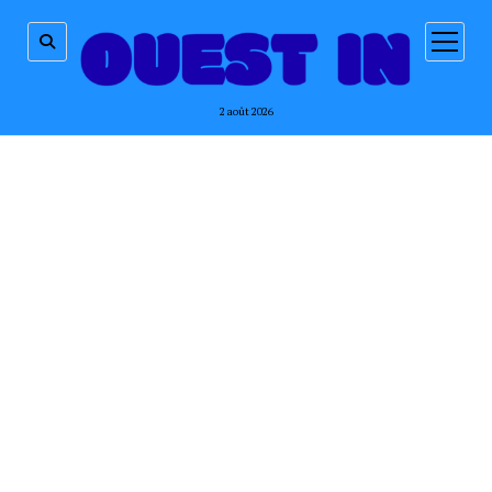
ouvrir
menu
2 août 2026