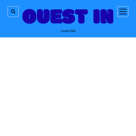
ouvrir
menu
2 août 2026