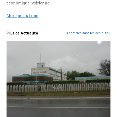
économique ivoirienne.
More posts from
Plus de
Actualité
Plus d’articles dans les Actualité »