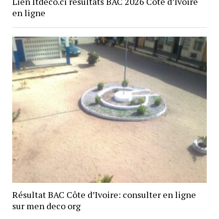
Lien Itdeco.ci résultats BAC 2026 Côte d’Ivoire
en ligne
Résultat BAC Côte d’Ivoire: consulter en ligne
sur men deco org