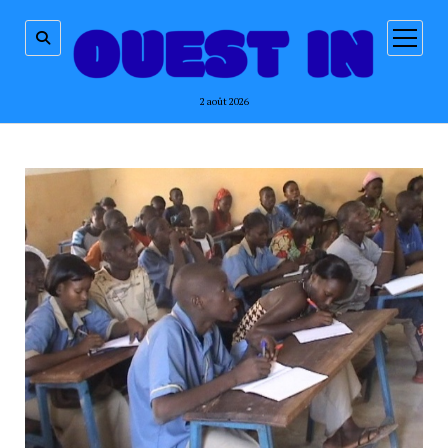
ouvrir
menu
2 août 2026