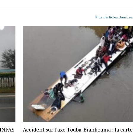
Plus d’articles dans les
 INFAS
Accident sur l’axe Touba-Biankouma : la carte