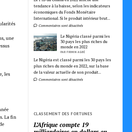
tendance à la baisse, selon les indicateurs
économiques du Fonds Monétaire
International. Si le produit intérieur brut...
ularités
Commentaires sont désactivés
Le Nigéria classé parmi les
ns, une
30 pays les plus riches du
essus
monde en 2022
PAR FIRMIN AGBÉ
Le Nigéria est classé parmi les 30 pays les
plus riches du monde en 2022, sur la base
de la valeur actuelle de son produit...
, les
Commentaires sont désactivés
nnée
CLASSEMENT DES FORTUNES
. La fin
L’Afrique compte 19
 de
milliardaires en dollars en