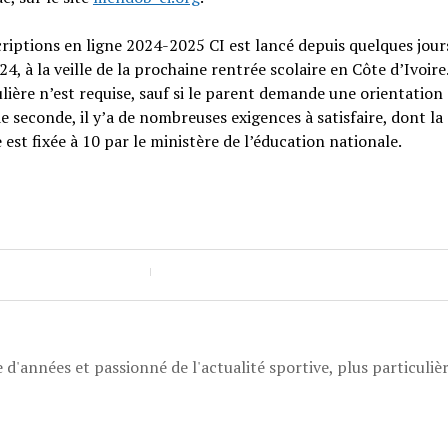
criptions en ligne 2024-2025 CI est lancé depuis quelques jour
, à la veille de la prochaine rentrée scolaire en Côte d’Ivoire
lière n’est requise, sauf si le parent demande une orientation 
de seconde, il y’a de nombreuses exigences à satisfaire, dont la
est fixée à 10 par le ministère de l’éducation nationale.
 d'années et passionné de l'actualité sportive, plus particuli