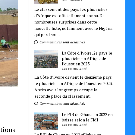
Le classement des pays les plus riches
d’Afrique est officiellement connu. De
nombreuses surprises dans cette
nouvelle liste, notamment avec le Nigéria
qui perd son...
Commentaires sont désactivés
La Côte d’Ivoire, 2e pays le
plus riche en Afrique de
l’ouest en 2023
PAR FIRMIN AGBÉ
La Côte d’Ivoire devient le deuxième pays
le plus riche en Afrique de l’ouest en 2023.
Après avoir longtemps occupé la
seconde place du classement...
Commentaires sont désactivés
Le PIB du Ghana en 2022 en
baisse selon le FMI
PAR FIRMIN AGBÉ
ations
Le PIB du Ghana en 2022 affiche une