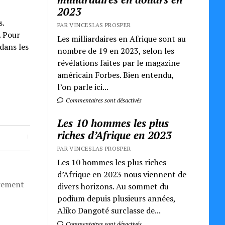
2023
s.
PAR VINCESLAS PROSPER
. Pour
Les milliardaires en Afrique sont au
dans les
nombre de 19 en 2023, selon les
révélations faites par le magazine
américain Forbes. Bien entendu,
l’on parle ici...
Commentaires sont désactivés
Les 10 hommes les plus
riches d’Afrique en 2023
PAR VINCESLAS PROSPER
Les 10 hommes les plus riches
d’Afrique en 2023 nous viennent de
èrement
divers horizons. Au sommet du
podium depuis plusieurs années,
Aliko Dangoté surclasse de...
Commentaires sont désactivés