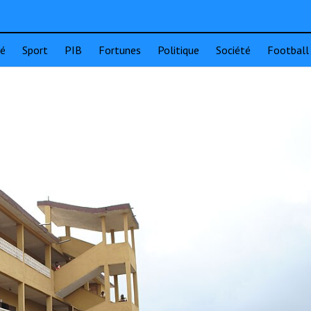
té
Sport
PIB
Fortunes
Politique
Société
Football