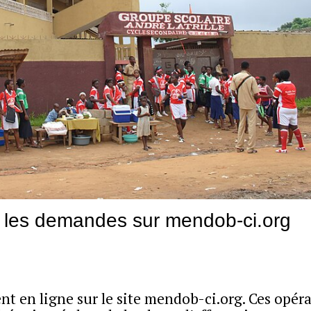
: les demandes sur mendob-ci.org
nt en ligne sur le site mendob-ci.org. Ces opér