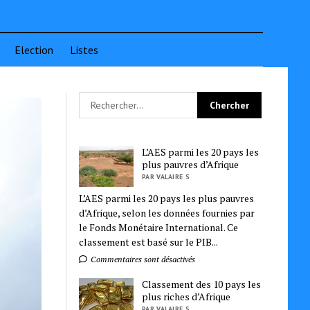
Election
Listes
L’AES parmi les 20 pays les
plus pauvres d’Afrique
PAR VALAIRE S
L’AES parmi les 20 pays les plus pauvres
d’Afrique, selon les données fournies par
le Fonds Monétaire International. Ce
classement est basé sur le PIB...
Commentaires sont désactivés
Classement des 10 pays les
plus riches d’Afrique
PAR VALAIRE S