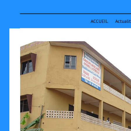
ACCUEIL
Actuali