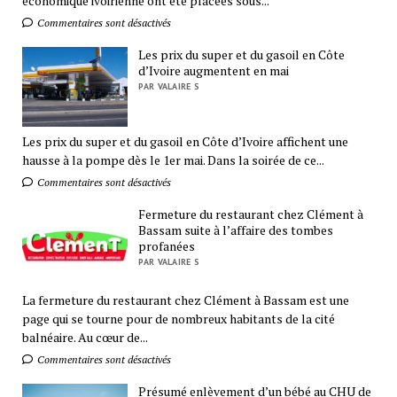
économique ivoirienne ont été placées sous...
Commentaires sont désactivés
Les prix du super et du gasoil en Côte
d’Ivoire augmentent en mai
PAR VALAIRE S
Les prix du super et du gasoil en Côte d’Ivoire affichent une
hausse à la pompe dès le 1er mai. Dans la soirée de ce...
Commentaires sont désactivés
Fermeture du restaurant chez Clément à
Bassam suite à l’affaire des tombes
profanées
PAR VALAIRE S
La fermeture du restaurant chez Clément à Bassam est une
page qui se tourne pour de nombreux habitants de la cité
balnéaire. Au cœur de...
Commentaires sont désactivés
Présumé enlèvement d’un bébé au CHU de