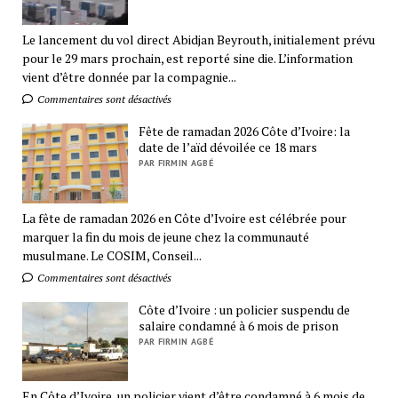
Le lancement du vol direct Abidjan Beyrouth, initialement prévu
pour le 29 mars prochain, est reporté sine die. L’information
vient d’être donnée par la compagnie...
Commentaires sont désactivés
Fête de ramadan 2026 Côte d’Ivoire: la
date de l’aïd dévoilée ce 18 mars
PAR FIRMIN AGBÉ
La fête de ramadan 2026 en Côte d’Ivoire est célébrée pour
marquer la fin du mois de jeune chez la communauté
musulmane. Le COSIM, Conseil...
Commentaires sont désactivés
Côte d’Ivoire : un policier suspendu de
salaire condamné à 6 mois de prison
PAR FIRMIN AGBÉ
En Côte d’Ivoire, un policier vient d’être condamné à 6 mois de