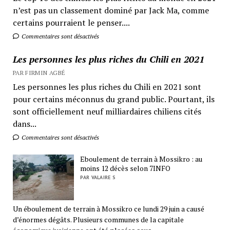
n’est pas un classement dominé par Jack Ma, comme
certains pourraient le penser....
Commentaires sont désactivés
Les personnes les plus riches du Chili en 2021
PAR FIRMIN AGBÉ
Les personnes les plus riches du Chili en 2021 sont
pour certains méconnus du grand public. Pourtant, ils
sont officiellement neuf milliardaires chiliens cités
dans...
Commentaires sont désactivés
Eboulement de terrain à Mossikro : au
moins 12 décès selon 7INFO
PAR VALAIRE S
Un éboulement de terrain à Mossikro ce lundi 29 juin a causé
d’énormes dégâts. Plusieurs communes de la capitale