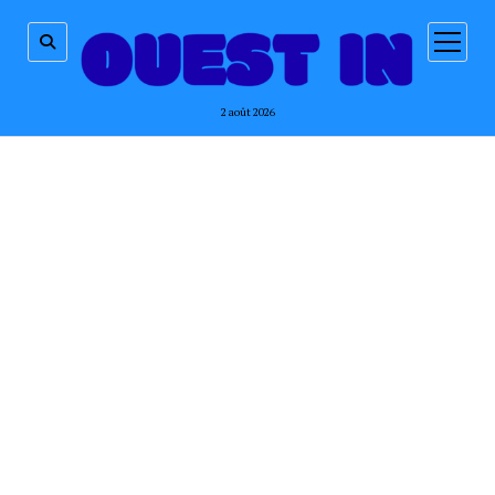
ouvrir
menu
2 août 2026