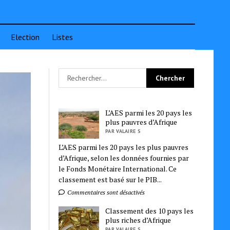
Election
Listes
L’AES parmi les 20 pays les
plus pauvres d’Afrique
PAR VALAIRE S
L’AES parmi les 20 pays les plus pauvres
d’Afrique, selon les données fournies par
le Fonds Monétaire International. Ce
classement est basé sur le PIB...
Commentaires sont désactivés
Classement des 10 pays les
plus riches d’Afrique
PAR VALAIRE S