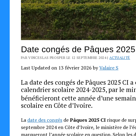
Date congés de Pâques 2025 C
PAR VINCESLAS PROSPER LE 12 SEPTEMBRE 2024 |
ACTUALITÉ
Last Updated on 13 février 2026 by
Valaire S
La date des congés de Pâques 2025 CI a 
calendrier scolaire 2024-2025, par le mi
bénéficieront cette année d’une semaine
scolaire en Côte d’Ivoire.
La
date des congés
de
Pâques 2025 CI
risque de sur
septembre 2024 en Côte d’Ivoire, le ministère de l’éd
marqueront l’année scolaire en question. Selon les 