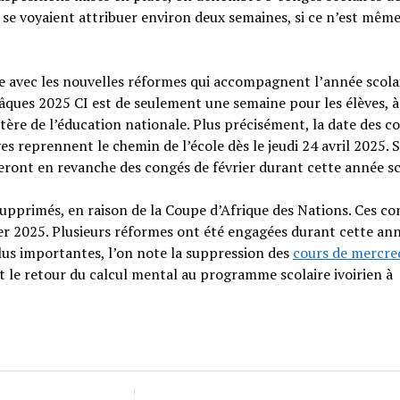
es se voyaient attribuer environ deux semaines, si ce n’est mêm
e avec les nouvelles réformes qui accompagnent l’année scola
âques 2025 CI est de seulement une semaine pour les élèves, à
stère de l’éducation nationale. Plus précisément, la date des c
es reprennent le chemin de l’école dès le jeudi 24 avril 2025. S
ieront en revanche des congés de février durant cette année sc
supprimés, en raison de la Coupe d’Afrique des Nations. Ces co
ier 2025. Plusieurs réformes ont été engagées durant cette an
plus importantes, l’on note la suppression des
cours de mercre
nt le retour du calcul mental au programme scolaire ivoirien à