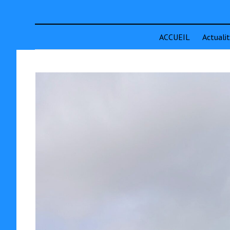
ACCUEIL
Actuali