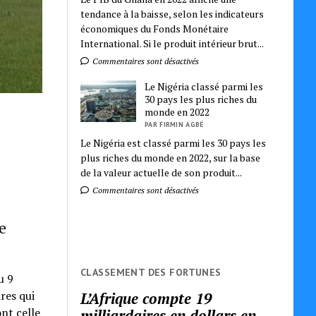
tendance à la baisse, selon les indicateurs
économiques du Fonds Monétaire
International. Si le produit intérieur brut...
Commentaires sont désactivés
Le Nigéria classé parmi les
30 pays les plus riches du
monde en 2022
PAR FIRMIN AGBÉ
Le Nigéria est classé parmi les 30 pays les
plus riches du monde en 2022, sur la base
de la valeur actuelle de son produit...
Commentaires sont désactivés
e
CLASSEMENT DES FORTUNES
u 9
res qui
L’Afrique compte 19
nt celle
milliardaires en dollars en