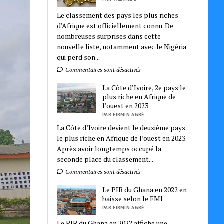
Le classement des pays les plus riches
d’Afrique est officiellement connu. De
nombreuses surprises dans cette
nouvelle liste, notamment avec le Nigéria
qui perd son...
Commentaires sont désactivés
La Côte d’Ivoire, 2e pays le
plus riche en Afrique de
l’ouest en 2023
PAR FIRMIN AGBÉ
La Côte d’Ivoire devient le deuxième pays
le plus riche en Afrique de l’ouest en 2023.
Après avoir longtemps occupé la
seconde place du classement...
Commentaires sont désactivés
Le PIB du Ghana en 2022 en
baisse selon le FMI
PAR FIRMIN AGBÉ
Le PIB du Ghana en 2022 affiche une