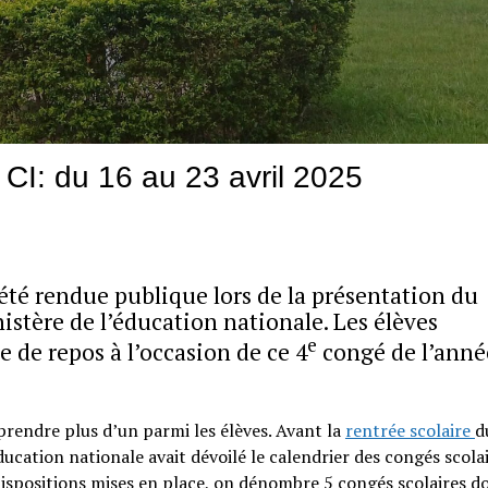
I: du 16 au 23 avril 2025
été rendue publique lors de la présentation du
nistère de l’éducation nationale. Les élèves
e
 de repos à l’occasion de ce 4
congé de l’anné
prendre plus d’un parmi les élèves. Avant la
rentrée scolaire
d
ucation nationale avait dévoilé le calendrier des congés scolai
dispositions mises en place, on dénombre 5 congés scolaires do