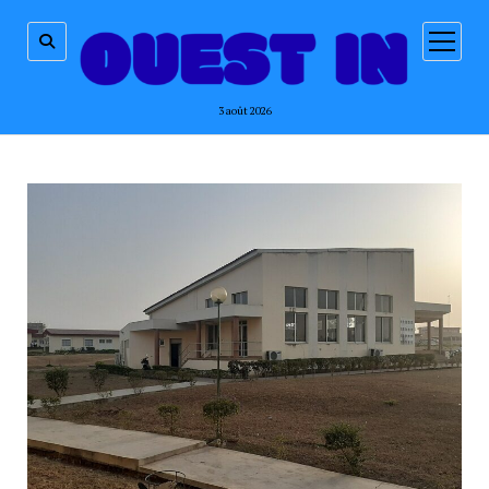
ouvrir
menu
3 août 2026