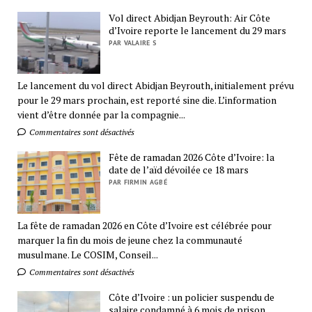
Vol direct Abidjan Beyrouth: Air Côte
d’Ivoire reporte le lancement du 29 mars
PAR VALAIRE S
Le lancement du vol direct Abidjan Beyrouth, initialement prévu
pour le 29 mars prochain, est reporté sine die. L’information
vient d’être donnée par la compagnie...
Commentaires sont désactivés
Fête de ramadan 2026 Côte d’Ivoire: la
date de l’aïd dévoilée ce 18 mars
PAR FIRMIN AGBÉ
La fête de ramadan 2026 en Côte d’Ivoire est célébrée pour
marquer la fin du mois de jeune chez la communauté
musulmane. Le COSIM, Conseil...
Commentaires sont désactivés
Côte d’Ivoire : un policier suspendu de
salaire condamné à 6 mois de prison