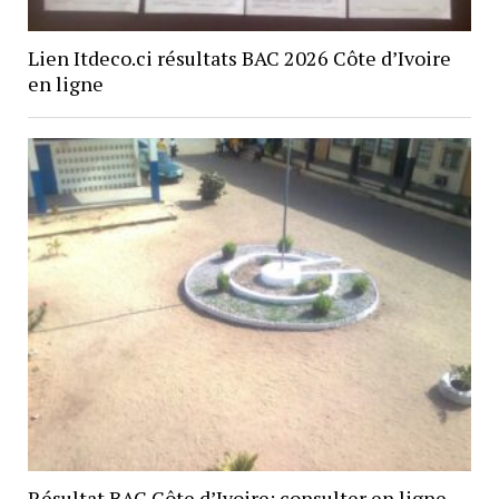
Lien Itdeco.ci résultats BAC 2026 Côte d’Ivoire
en ligne
Résultat BAC Côte d’Ivoire: consulter en ligne