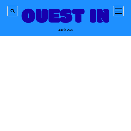
ouvrir
menu
2 août 2026