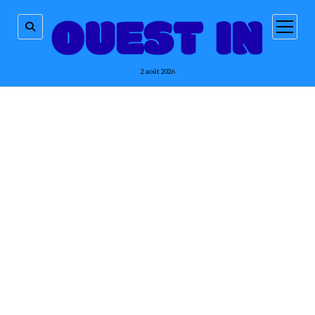
ouvrir
menu
2 août 2026