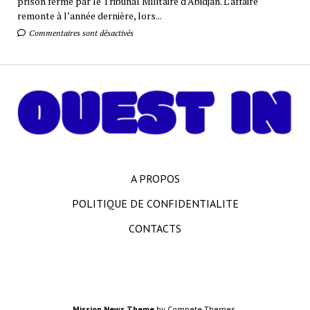
prison ferme par le Tribunal Militaire d’Abidjan. L’affaire
remonte à l’année dernière, lors...
Commentaires sont désactivés
A PROPOS
POLITIQUE DE CONFIDENTIALITE
CONTACTS
Mission News Theme
by Compete Themes.