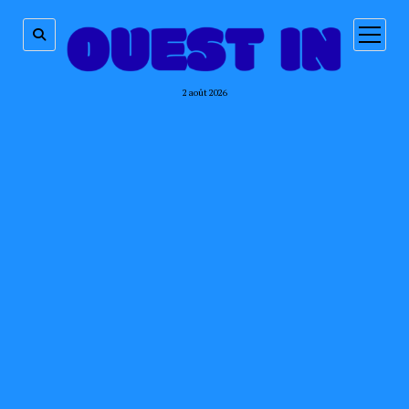
ouvrir
menu
2 août 2026