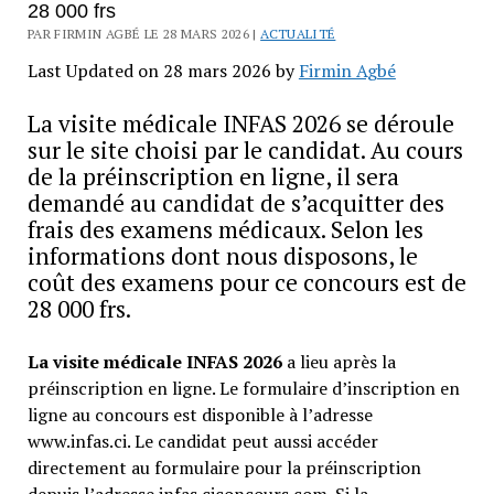
28 000 frs
PAR FIRMIN AGBÉ LE 28 MARS 2026 |
ACTUALITÉ
Last Updated on 28 mars 2026 by
Firmin Agbé
La visite médicale INFAS 2026 se déroule
sur le site choisi par le candidat. Au cours
de la préinscription en ligne, il sera
demandé au candidat de s’acquitter des
frais des examens médicaux. Selon les
informations dont nous disposons, le
coût des examens pour ce concours est de
28 000 frs.
La visite médicale INFAS 2026
a lieu après la
préinscription en ligne. Le formulaire d’inscription en
ligne au concours est disponible à l’adresse
www.infas.ci. Le candidat peut aussi accéder
directement au formulaire pour la préinscription
depuis l’adresse infas.ciconcours.com. Si la