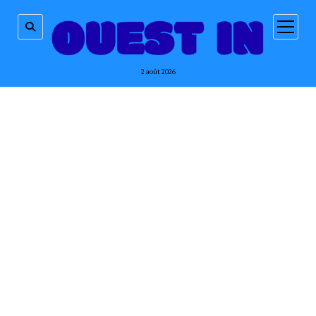
ouvrir
menu
2 août 2026