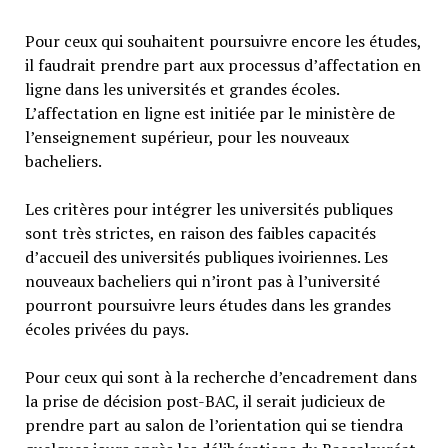
Pour ceux qui souhaitent poursuivre encore les études,
il faudrait prendre part aux processus d’affectation en
ligne dans les universités et grandes écoles.
L’affectation en ligne est initiée par le ministère de
l’enseignement supérieur, pour les nouveaux
bacheliers.
Les critères pour intégrer les universités publiques
sont très strictes, en raison des faibles capacités
d’accueil des universités publiques ivoiriennes. Les
nouveaux bacheliers qui n’iront pas à l’université
pourront poursuivre leurs études dans les grandes
écoles privées du pays.
Pour ceux qui sont à la recherche d’encadrement dans
la prise de décision post-BAC, il serait judicieux de
prendre part au salon de l’orientation qui se tiendra