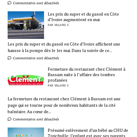
Commentaires sont désactivés
Les prix du super et du gasoil en Côte
d’Ivoire augmentent en mai
PAR VALAIRE S
Les prix du super et du gasoil en Côte d’Ivoire affichent une
hausse à la pompe dès le 1er mai. Dans la soirée de ce...
Commentaires sont désactivés
Fermeture du restaurant chez Clément à
Bassam suite à l’affaire des tombes
profanées
PAR VALAIRE S
La fermeture du restaurant chez Clément à Bassam est une
page qui se tourne pour de nombreux habitants de la cité
balnéaire. Au cœur de...
Commentaires sont désactivés
Présumé enlèvement d’un bébé au CHU de
Treichville: l’enfant est avec ses parents