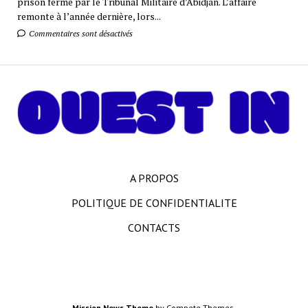
prison ferme par le Tribunal Militaire d’Abidjan. L’affaire
remonte à l’année dernière, lors...
Commentaires sont désactivés
A PROPOS
POLITIQUE DE CONFIDENTIALITE
CONTACTS
Mission News Theme
by Compete Themes.