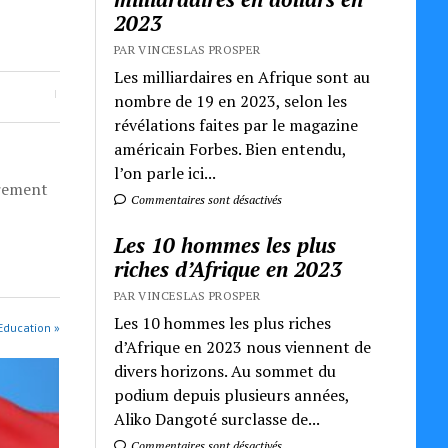
2023
PAR VINCESLAS PROSPER
Les milliardaires en Afrique sont au
nombre de 19 en 2023, selon les
révélations faites par le magazine
américain Forbes. Bien entendu,
l’on parle ici...
èrement
Commentaires sont désactivés
Les 10 hommes les plus
riches d’Afrique en 2023
PAR VINCESLAS PROSPER
Les 10 hommes les plus riches
 Education »
d’Afrique en 2023 nous viennent de
divers horizons. Au sommet du
podium depuis plusieurs années,
Aliko Dangoté surclasse de...
Commentaires sont désactivés