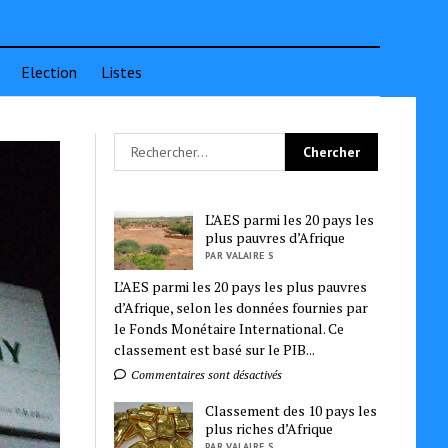
Election
Listes
L’AES parmi les 20 pays les
plus pauvres d’Afrique
PAR VALAIRE S
L’AES parmi les 20 pays les plus pauvres
d’Afrique, selon les données fournies par
le Fonds Monétaire International. Ce
classement est basé sur le PIB...
Commentaires sont désactivés
Classement des 10 pays les
plus riches d’Afrique
PAR VALAIRE S