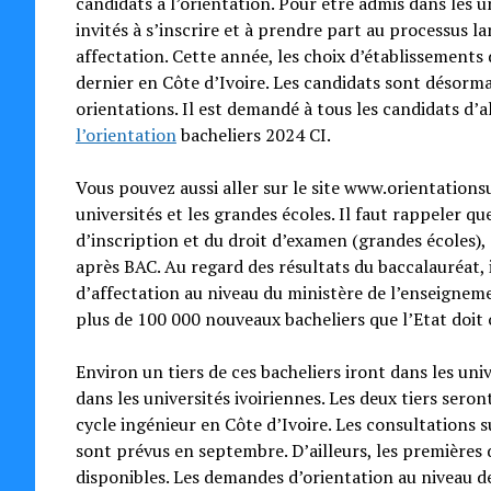
candidats à l’orientation. Pour être admis dans les un
invités à s’inscrire et à prendre part au processus l
affectation. Cette année, les choix d’établissements
dernier en Côte d’Ivoire. Les candidats sont désorma
orientations. Il est demandé à tous les candidats d’a
l’orientation
bacheliers 2024 CI.
Vous pouvez aussi aller sur le site www.orientations
universités et les grandes écoles. Il faut rappeler qu
d’inscription et du droit d’examen (grandes écoles),
après BAC. Au regard des résultats du baccalauréat,
d’affectation au niveau du ministère de l’enseigneme
plus de 100 000 nouveaux bacheliers que l’Etat doit 
Environ un tiers de ces bacheliers iront dans les uni
dans les universités ivoiriennes. Les deux tiers sero
cycle ingénieur en Côte d’Ivoire. Les consultations s
sont prévus en septembre. D’ailleurs, les premières 
disponibles. Les demandes d’orientation au niveau de