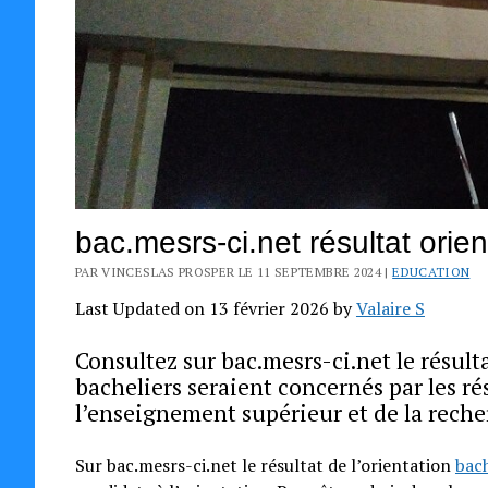
bac.mesrs-ci.net résultat orie
PAR VINCESLAS PROSPER LE 11 SEPTEMBRE 2024 |
EDUCATION
Last Updated on 13 février 2026 by
Valaire S
Consultez sur bac.mesrs-ci.net le résulta
bacheliers seraient concernés par les r
l’enseignement supérieur et de la reche
Sur bac.mesrs-ci.net le résultat de l’orientation
bac