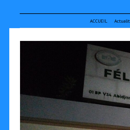
ACCUEIL
Actuali