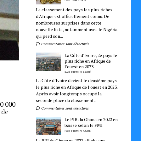
Le classement des pays les plus riches
d’Afrique est officiellement connu. De
nombreuses surprises dans cette
nouvelle liste, notamment avec le Nigéria
qui perd son...
Commentaires sont désactivés
La Côte d’Ivoire, 2e pays le
plus riche en Afrique de
l’ouest en 2023
PAR FIRMIN AGBÉ
La Côte d’Ivoire devient le deuxième pays
le plus riche en Afrique de l’ouest en 2023.
Après avoir longtemps occupé la
seconde place du classement...
00 000
Commentaires sont désactivés
 de
Le PIB du Ghana en 2022 en
baisse selon le FMI
PAR FIRMIN AGBÉ
Le PIB du Ghana en 2022 affiche une