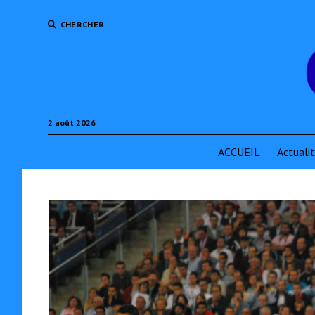
CHERCHER
2 août 2026
ACCUEIL
Actuali