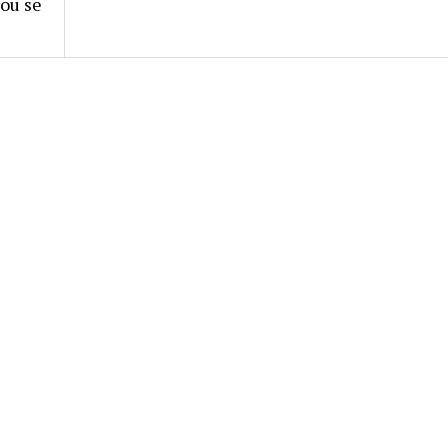
rou se