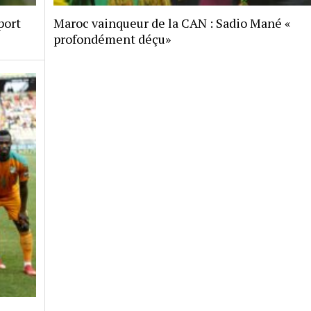
port
Maroc vainqueur de la CAN : Sadio Mané «
profondément déçu»