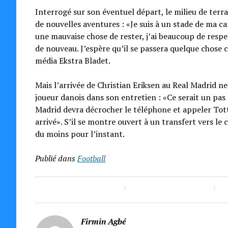
Interrogé sur son éventuel départ, le milieu de ter
de nouvelles aventures : «Je suis à un stade de ma ca
une mauvaise chose de rester, j’ai beaucoup de resp
de nouveau. J’espère qu’il se passera quelque chose 
média Ekstra Bladet.
Mais l’arrivée de Christian Eriksen au Real Madrid ne 
joueur danois dans son entretien : «Ce serait un pas 
Madrid devra décrocher le téléphone et appeler Totte
arrivé». S’il se montre ouvert à un transfert vers le
du moins pour l’instant.
Publié dans
Football
Firmin Agbé