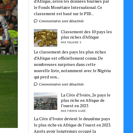
d’Afrique, selon les données fournies par
le Fonds Monétaire International. Ce
classement est basé sur le PIB...
Commentaires sont désactivés
Classement des 10 pays les
plus riches d’Afrique
PAR VALAIRE S
Le classement des pays les plus riches
d’Afrique est officiellement connu. De
nombreuses surprises dans cette
nouvelle liste, notamment avec le Nigéria
qui perd son...
Commentaires sont désactivés
La Côte d’Ivoire, 2e pays le
plus riche en Afrique de
l’ouest en 2023
PAR FIRMIN AGBÉ
La Côte d’Ivoire devient le deuxième pays
le plus riche en Afrique de l’ouest en 2023.
Après avoir longtemps occupé la