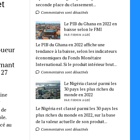
et
seconde place du classement...
Commentaires sont désactivés
Le PIB du Ghana en 2022 en
baisse selon le FMI
PAR FIRMIN AGBÉ
Le PIB du Ghana en 2022 affiche une
oueur
tendance à la baisse, selon les indicateurs
économiques du Fonds Monétaire
rnant
International. Si le produit intérieur brut...
 27
Commentaires sont désactivés
Le Nigéria classé parmi les
30 pays les plus riches du
dine
monde en 2022
PAR FIRMIN AGBÉ
r
Le Nigéria est classé parmi les 30 pays les
 de
plus riches du monde en 2022, sur la base
le.
de la valeur actuelle de son produit...
ncé au
Commentaires sont désactivés