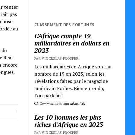
ur tenter
rait pas
 chose
CLASSEMENT DES FORTUNES
cordée au
L’Afrique compte 19
milliardaires en dollars en
2023
s du
e Real
PAR VINCESLAS PROSPER
as encore
Les milliardaires en Afrique sont au
engues,
nombre de 19 en 2023, selon les
révélations faites par le magazine
américain Forbes. Bien entendu,
l’on parle ici...
Commentaires sont désactivés
Les 10 hommes les plus
riches d’Afrique en 2023
PAR VINCESLAS PROSPER