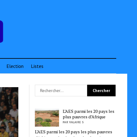
Election
Listes
L’AES parmi les 20 pays les
plus pauvres d’Afrique
PAR VALAIRE S
L’AES parmi les 20 pays les plus pauvres