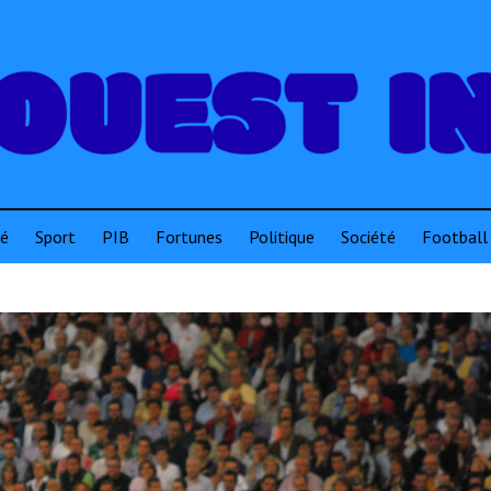
té
Sport
PIB
Fortunes
Politique
Société
Football