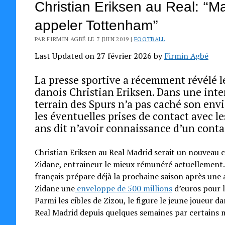
Christian Eriksen au Real: ‘‘M
appeler Tottenham’’
PAR FIRMIN AGBÉ LE 7 JUIN 2019 |
FOOTBALL
Last Updated on 27 février 2026 by
Firmin Agbé
La presse sportive a récemment révélé l
danois Christian Eriksen. Dans une inte
terrain des Spurs n’a pas caché son env
les éventuelles prises de contact avec 
ans dit n’avoir connaissance d’un contac
Christian Eriksen au Real Madrid serait un nouveau 
Zidane, entraineur le mieux rémunéré actuellement. 
français prépare déjà la prochaine saison après une 
Zidane une
enveloppe de 500 millions
d’euros pour l
Parmi les cibles de Zizou, le figure le jeune joueur 
Real Madrid depuis quelques semaines par certains 