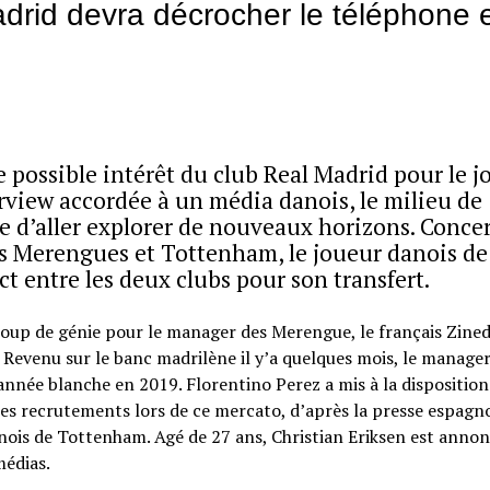
adrid devra décrocher le téléphone 
e possible intérêt du club Real Madrid pour le j
rview accordée à un média danois, le milieu de
ie d’aller explorer de nouveaux horizons. Conce
les Merengues et Tottenham, le joueur danois de
t entre les deux clubs pour son transfert.
coup de génie pour le manager des Merengue, le français Zine
Revenu sur le banc madrilène il y’a quelques mois, le manage
année blanche en 2019. Florentino Perez a mis à la disposition
es recrutements lors de ce mercato, d’après la presse espagno
danois de Tottenham. Agé de 27 ans, Christian Eriksen est anno
médias.