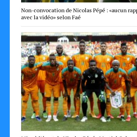
Non-convocation de Nicolas Pépé : «aucun rap
avec la vidéo» selon Faé