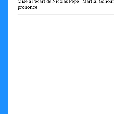
Mise à l’écart de Nicolas Pépé : Martial Gohou
prononce