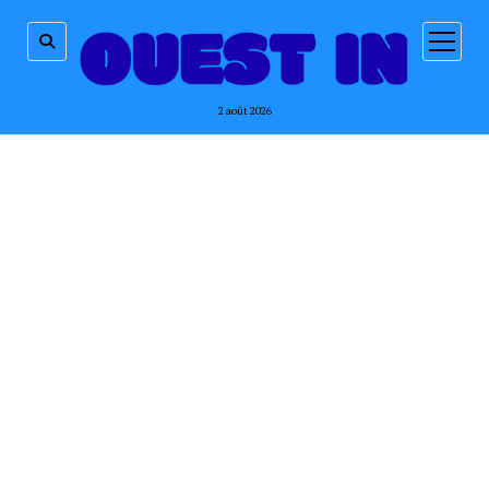
ouvrir
menu
2 août 2026