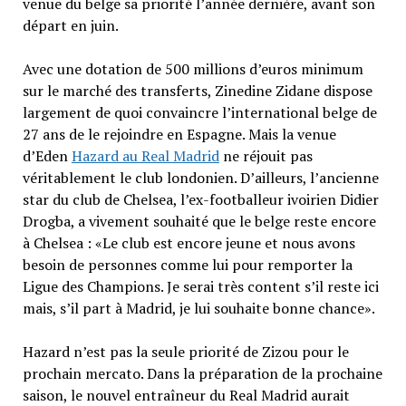
venue du belge sa priorité l’année dernière, avant son
départ en juin.
Avec une dotation de 500 millions d’euros minimum
sur le marché des transferts, Zinedine Zidane dispose
largement de quoi convaincre l’international belge de
27 ans de le rejoindre en Espagne. Mais la venue
d’Eden
Hazard au Real Madrid
ne réjouit pas
véritablement le club londonien. D’ailleurs, l’ancienne
star du club de Chelsea, l’ex-footballeur ivoirien Didier
Drogba, a vivement souhaité que le belge reste encore
à Chelsea : «Le club est encore jeune et nous avons
besoin de personnes comme lui pour remporter la
Ligue des Champions. Je serai très content s’il reste ici
mais, s’il part à Madrid, je lui souhaite bonne chance».
Hazard n’est pas la seule priorité de Zizou pour le
prochain mercato. Dans la préparation de la prochaine
saison, le nouvel entraîneur du Real Madrid aurait