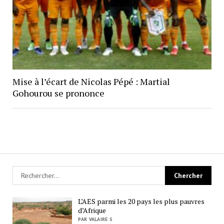
Mise à l’écart de Nicolas Pépé : Martial
Gohourou se prononce
L’AES parmi les 20 pays les plus pauvres
d’Afrique
PAR VALAIRE S