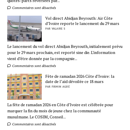
quotes-parts reversées par...
Commentaires sont désactivés
Vol direct Abidjan Beyrouth: Air Côte
d’Ivoire reporte le lancement du 29 mars
PAR VALAIRE S
Le lancement du vol direct Abidjan Beyrouth, initialement prévu
pour le 29 mars prochain, est reporté sine die. L’information
vient d’être donnée par la compagnie...
Commentaires sont désactivés
Fête de ramadan 2026 Côte d’Ivoire: la
date de l’aïd dévoilée ce 18 mars
PAR FIRMIN AGBÉ
La fête de ramadan 2026 en Côte d’Ivoire est célébrée pour
marquer la fin du mois de jeune chez la communauté
musulmane. Le COSIM, Conseil...
Commentaires sont désactivés