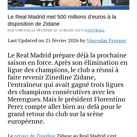
Le Real Madrid met 500 millions d’euros à la
disposition de Zidane
PAR VINCESLAS PROSPER LE 14 MARS 2019 |
FOOTBALL
Last Updated on 25 février 2026 by
Vinceslas Prosper
Le Real Madrid prépare déjà la prochaine
saison en force. Après son élimination en
ligue des champions, le club a réussi à
faire revenir Zinedine Zidane,
l’entraîneur qui avait gagné trois ligues
des champions consécutives avec les
Merengues. Mais le président Florentino
Perez compte aller bien au-delà pour le
grand retour du club sur la scène
européenne.
Le
retour de Zinedine
Zidane au Real Madrid s’est