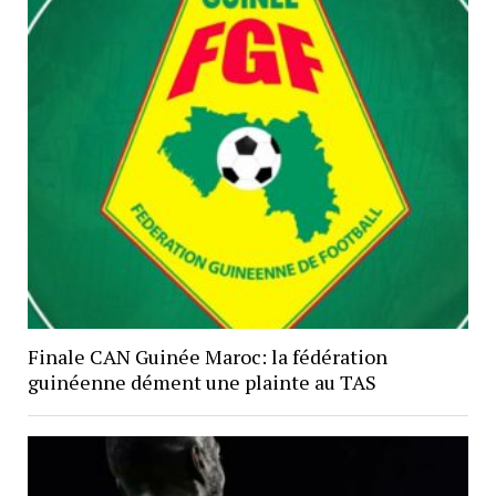
Finale CAN Guinée Maroc: la fédération
guinéenne dément une plainte au TAS