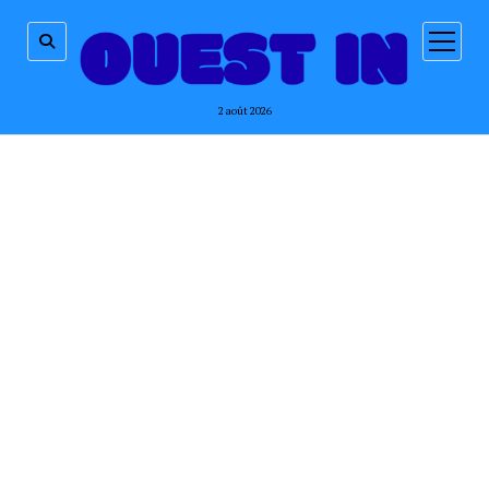
ouvrir
menu
2 août 2026