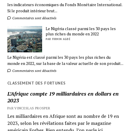
les indicateurs économiques du Fonds Monétaire International.
Si le produit intérieur brut...
Commentaires sont désactivés
Le Nigéria classé parmi les 30 pays les
plus riches du monde en 2022
PAR FIRMIN AGBÉ
Le Nigéria est classé parmi les 30 pays les plus riches du
monde en 2022, sur la base de la valeur actuelle de son produit...
Commentaires sont désactivés
CLASSEMENT DES FORTUNES
L’Afrique compte 19 milliardaires en dollars en
2023
PAR VINCESLAS PROSPER
Les milliardaires en Afrique sont au nombre de 19 en
2023, selon les révélations faites par le magazine
américain Forbes. Bien entendu, l’on parle ici...