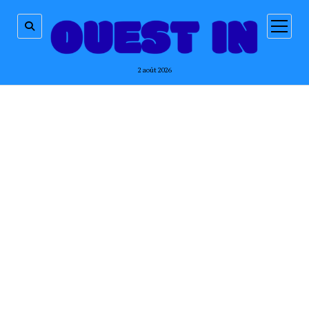
ouvrir
menu
2 août 2026