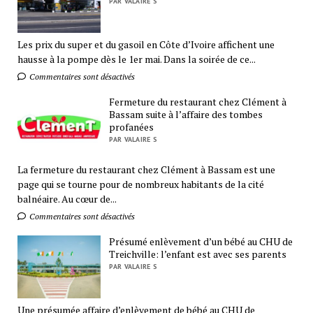
PAR VALAIRE S
Les prix du super et du gasoil en Côte d’Ivoire affichent une
hausse à la pompe dès le 1er mai. Dans la soirée de ce...
Commentaires sont désactivés
Fermeture du restaurant chez Clément à
Bassam suite à l’affaire des tombes
profanées
PAR VALAIRE S
La fermeture du restaurant chez Clément à Bassam est une
page qui se tourne pour de nombreux habitants de la cité
balnéaire. Au cœur de...
Commentaires sont désactivés
Présumé enlèvement d’un bébé au CHU de
Treichville: l’enfant est avec ses parents
PAR VALAIRE S
Une présumée affaire d’enlèvement de bébé au CHU de