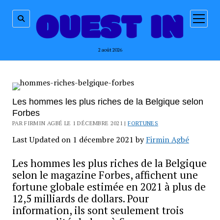
ouvrir
menu
2 août 2026
Les hommes les plus riches de la Belgique selon
Forbes
PAR FIRMIN AGBÉ LE 1 DÉCEMBRE 2021 |
FORTUNES
Last Updated on 1 décembre 2021 by
Firmin Agbé
Les hommes les plus riches de la Belgique
selon le magazine Forbes, affichent une
fortune globale estimée en 2021 à plus de
12,5 milliards de dollars. Pour
information, ils sont seulement trois