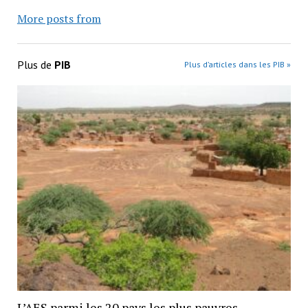
More posts from
Plus de
PIB
Plus d’articles dans les PIB »
L’AES parmi les 20 pays les plus pauvres