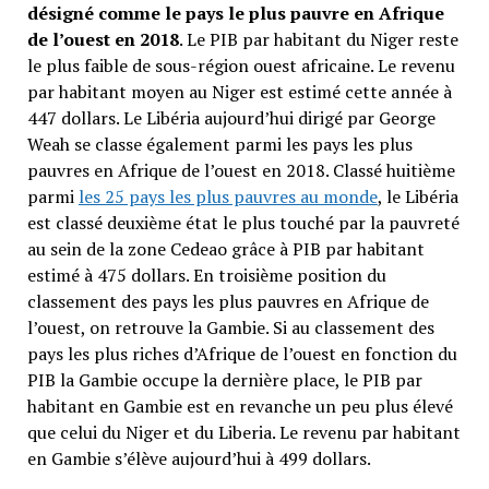
désigné comme le pays le plus pauvre en Afrique
de l’ouest en 2018
. Le PIB par habitant du Niger reste
le plus faible de sous-région ouest africaine. Le revenu
par habitant moyen au Niger est estimé cette année à
447 dollars. Le Libéria aujourd’hui dirigé par George
Weah se classe également parmi les pays les plus
pauvres en Afrique de l’ouest en 2018. Classé huitième
parmi
les 25 pays les plus pauvres au monde
, le Libéria
est classé deuxième état le plus touché par la pauvreté
au sein de la zone Cedeao grâce à PIB par habitant
estimé à 475 dollars. En troisième position du
classement des pays les plus pauvres en Afrique de
l’ouest, on retrouve la Gambie. Si au classement des
pays les plus riches d’Afrique de l’ouest en fonction du
PIB la Gambie occupe la dernière place, le PIB par
habitant en Gambie est en revanche un peu plus élevé
que celui du Niger et du Liberia. Le revenu par habitant
en Gambie s’élève aujourd’hui à 499 dollars.