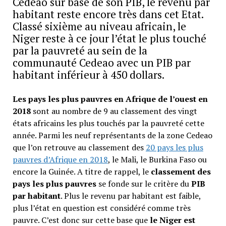
Cedeao sur base de son PIB, le revenu par
habitant reste encore très dans cet Etat.
Classé sixième au niveau africain, le
Niger reste à ce jour l’état le plus touché
par la pauvreté au sein de la
communauté Cedeao avec un PIB par
habitant inférieur à 450 dollars.
Les pays les plus pauvres en Afrique de l’ouest en
2018
sont au nombre de 9 au classement des vingt
états africains les plus touchés par la pauvreté cette
année. Parmi les neuf représentants de la zone Cedeao
que l’on retrouve au classement des
20 pays les plus
pauvres d’Afrique en 2018
, le Mali, le Burkina Faso ou
encore la Guinée. A titre de rappel, le
classement des
pays les plus pauvres
se fonde sur le critère du
PIB
par habitant
. Plus le revenu par habitant est faible,
plus l’état en question est considéré comme très
pauvre. C’est donc sur cette base que
le Niger est