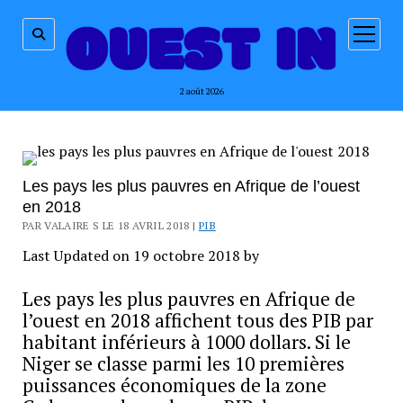
ouvrir
menu
2 août 2026
Les pays les plus pauvres en Afrique de l’ouest
en 2018
PAR VALAIRE S LE 18 AVRIL 2018 |
PIB
Last Updated on 19 octobre 2018 by
Les pays les plus pauvres en Afrique de
l’ouest en 2018 affichent tous des PIB par
habitant inférieurs à 1000 dollars. Si le
Niger se classe parmi les 10 premières
puissances économiques de la zone