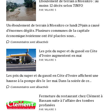
Eboulement de terrain à Mossikro : au
moins 12 décès selon 7INFO
PAR VALAIRE S
Un éboulement de terrain à Mossikro ce lundi 29 juin a causé
d’énormes dégâts. Plusieurs communes de la capitale
économique ivoirienne ont été placées sous...
Commentaires sont désactivés
Les prix du super et du gasoil en Côte
d’Ivoire augmentent en mai
PAR VALAIRE S
Les prix du super et du gasoil en Côte d’Ivoire affichent une
hausse à la pompe dès le 1er mai. Dans la soirée de ce...
Commentaires sont désactivés
Fermeture du restaurant chez Clément à
Bassam suite à l’affaire des tombes
profanées
PAR VALAIRE S