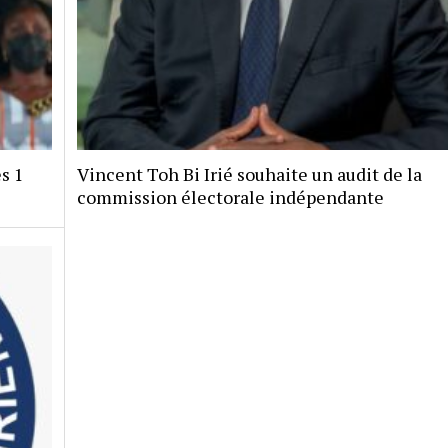
s 1
Vincent Toh Bi Irié souhaite un audit de la
commission électorale indépendante