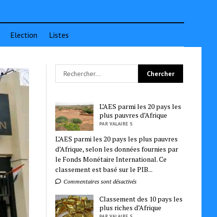
Election
Listes
L’AES parmi les 20 pays les
plus pauvres d’Afrique
PAR VALAIRE S
L’AES parmi les 20 pays les plus pauvres
d’Afrique, selon les données fournies par
le Fonds Monétaire International. Ce
classement est basé sur le PIB...
Commentaires sont désactivés
Classement des 10 pays les
plus riches d’Afrique
PAR VALAIRE S