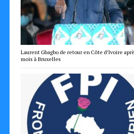
Laurent Gbagbo de retour en Côte d’Ivoire aprè
mois à Bruxelles