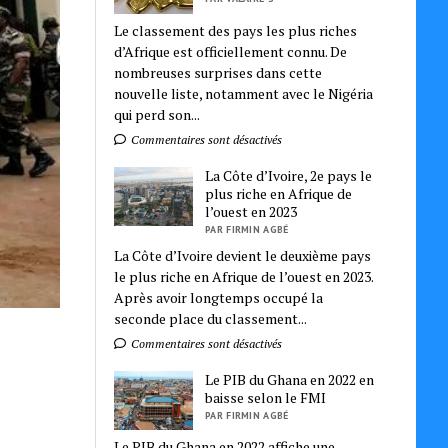
Le classement des pays les plus riches
d’Afrique est officiellement connu. De
nombreuses surprises dans cette
nouvelle liste, notamment avec le Nigéria
qui perd son...
Commentaires sont désactivés
La Côte d’Ivoire, 2e pays le
plus riche en Afrique de
l’ouest en 2023
PAR FIRMIN AGBÉ
La Côte d’Ivoire devient le deuxième pays
le plus riche en Afrique de l’ouest en 2023.
Après avoir longtemps occupé la
seconde place du classement...
Commentaires sont désactivés
Le PIB du Ghana en 2022 en
baisse selon le FMI
PAR FIRMIN AGBÉ
Le PIB du Ghana en 2022 affiche une