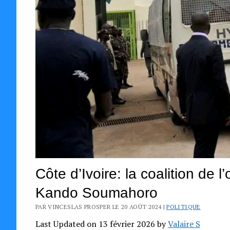
Côte d’Ivoire: la coalition de 
Kando Soumahoro
PAR VINCESLAS PROSPER LE 20 AOÛT 2024 |
POLITIQUE
Last Updated on 13 février 2026 by
Valaire S