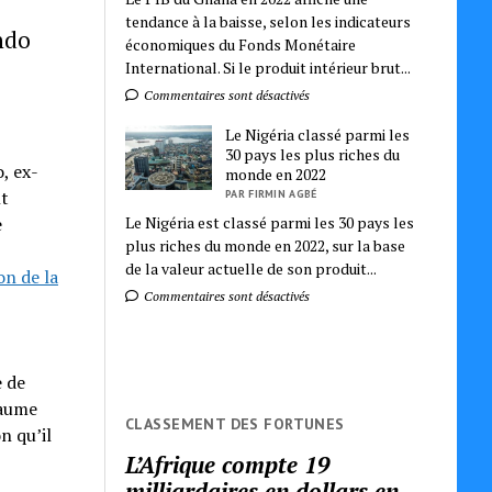
tendance à la baisse, selon les indicateurs
ndo
économiques du Fonds Monétaire
International. Si le produit intérieur brut...
Commentaires sont désactivés
Le Nigéria classé parmi les
30 pays les plus riches du
, ex-
monde en 2022
nt
PAR FIRMIN AGBÉ
Le Nigéria est classé parmi les 30 pays les
e
plus riches du monde en 2022, sur la base
de la valeur actuelle de son produit...
on de la
Commentaires sont désactivés
e de
laume
CLASSEMENT DES FORTUNES
n qu’il
L’Afrique compte 19
milliardaires en dollars en