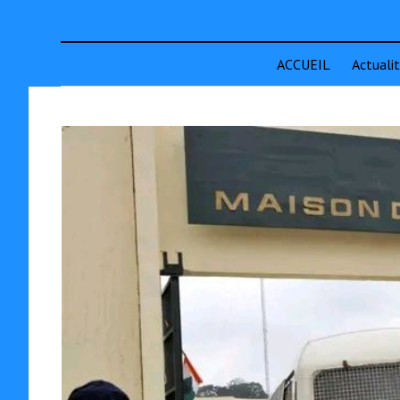
ACCUEIL
Actuali