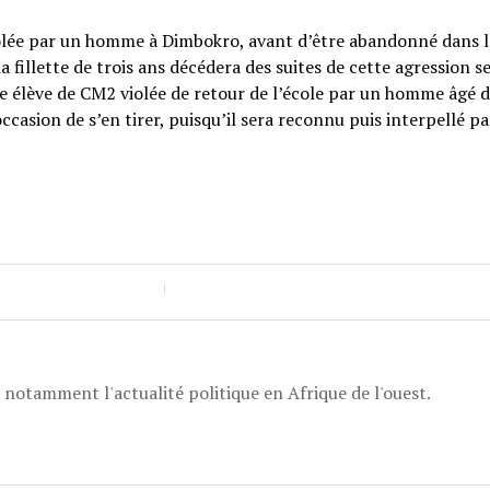
t violée par un homme à Dimbokro, avant d’être abandonné dans l
la fillette de trois ans décédera des suites de cette agression se
une élève de CM2 violée de retour de l’école par un homme âgé 
occasion de s’en tirer, puisqu’il sera reconnu puis interpellé pa
, notamment l'actualité politique en Afrique de l'ouest.