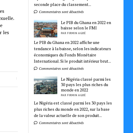
seconde place du classement...
es
Commentaires sont désactivés
xuelle.
Le PIB du Ghana en 2022 en
de
baisse selon le FMI
r les
PAR FIRMIN AGBÉ
Le PIB du Ghana en 2022 affiche une
tendance à la baisse, selon les indicateurs
économiques du Fonds Monétaire
International. Si le produit intérieur brut...
Commentaires sont désactivés
Le Nigéria classé parmi les
30 pays les plus riches du
monde en 2022
PAR FIRMIN AGBÉ
Le Nigéria est classé parmi les 30 pays les
plus riches du monde en 2022, sur la base
de la valeur actuelle de son produit...
Commentaires sont désactivés