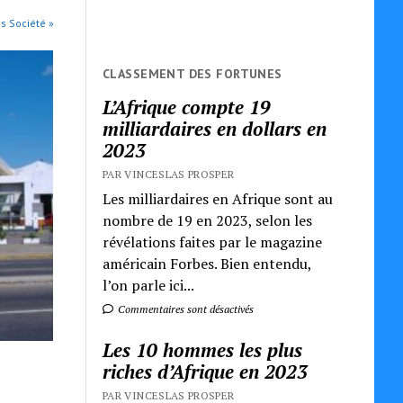
es Société »
CLASSEMENT DES FORTUNES
L’Afrique compte 19
milliardaires en dollars en
2023
PAR VINCESLAS PROSPER
Les milliardaires en Afrique sont au
nombre de 19 en 2023, selon les
révélations faites par le magazine
américain Forbes. Bien entendu,
l’on parle ici...
Commentaires sont désactivés
Les 10 hommes les plus
riches d’Afrique en 2023
PAR VINCESLAS PROSPER