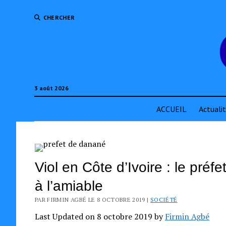
CHERCHER
3 août 2026
ACCUEIL
Actuali
Viol en Côte d’Ivoire : le pr
à l’amiable
PAR FIRMIN AGBÉ LE 8 OCTOBRE 2019 |
SOCIÉTÉ
Last Updated on 8 octobre 2019 by
Firmin Agbé