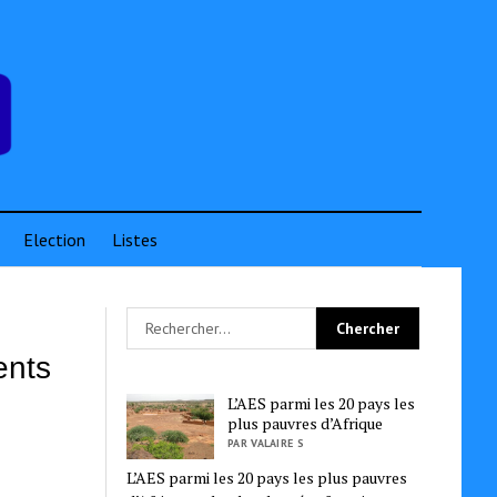
Election
Listes
ents
L’AES parmi les 20 pays les
plus pauvres d’Afrique
PAR VALAIRE S
L’AES parmi les 20 pays les plus pauvres