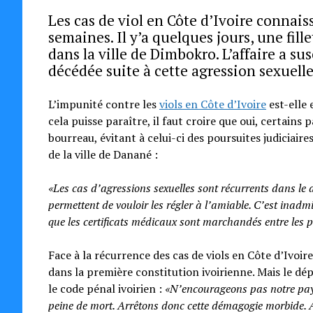
Les cas de viol en Côte d’Ivoire conna
semaines. Il y’a quelques jours, une fil
dans la ville de Dimbokro. L’affaire a su
décédée suite à cette agression sexuelle
L’impunité contre les
viols en Côte d’Ivoire
est-elle 
cela puisse paraître, il faut croire que oui, certain
bourreau, évitant à celui-ci des poursuites judiciaire
de la ville de Danané :
«Les cas d’agressions sexuelles sont récurrents dans le d
permettent de vouloir les régler à l’amiable. C’est inadm
que les certificats médicaux sont marchandés entre les pa
Face à la récurrence des cas de viols en Côte d’Ivoire
dans la première constitution ivoirienne. Mais le d
le code pénal ivoirien :
«N’encourageons pas notre pays
peine de mort. Arrêtons donc cette démagogie morbide. A