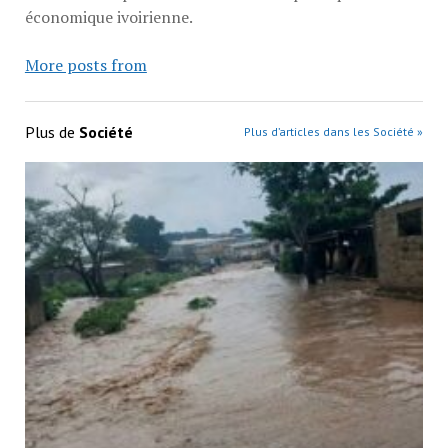
économique ivoirienne.
More posts from
Plus de
Société
Plus d’articles dans les Société »