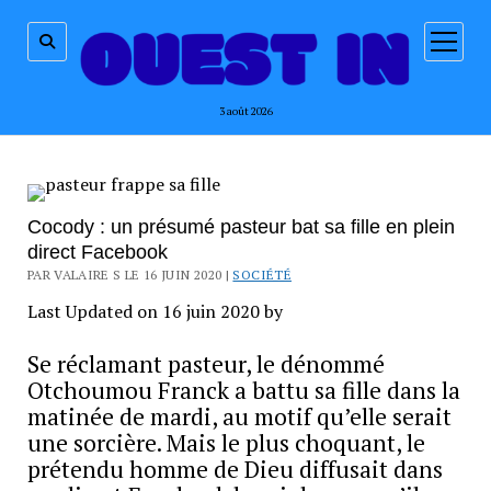
ouvrir
menu
3 août 2026
Cocody : un présumé pasteur bat sa fille en plein
direct Facebook
PAR VALAIRE S LE 16 JUIN 2020 |
SOCIÉTÉ
Last Updated on 16 juin 2020 by
Se réclamant pasteur, le dénommé
Otchoumou Franck a battu sa fille dans la
matinée de mardi, au motif qu’elle serait
une sorcière. Mais le plus choquant, le
prétendu homme de Dieu diffusait dans