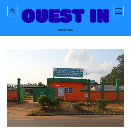
ouvrir
menu
2 août 2026