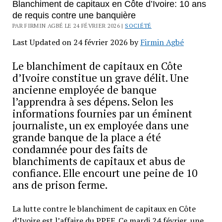
Blanchiment de capitaux en Côte d’Ivoire: 10 ans
de requis contre une banquière
PAR FIRMIN AGBÉ LE 24 FÉVRIER 2026 |
SOCIÉTÉ
Last Updated on 24 février 2026 by
Firmin Agbé
Le blanchiment de capitaux en Côte
d’Ivoire constitue un grave délit. Une
ancienne employée de banque
l’apprendra à ses dépens. Selon les
informations fournies par un éminent
journaliste, un ex employée dans une
grande banque de la place a été
condamnée pour des faits de
blanchiments de capitaux et abus de
confiance. Elle encourt une peine de 10
ans de prison ferme.
La lutte contre le blanchiment de capitaux en Côte
d’Ivoire est l’affaire du PPEF. Ce mardi 24 février, une