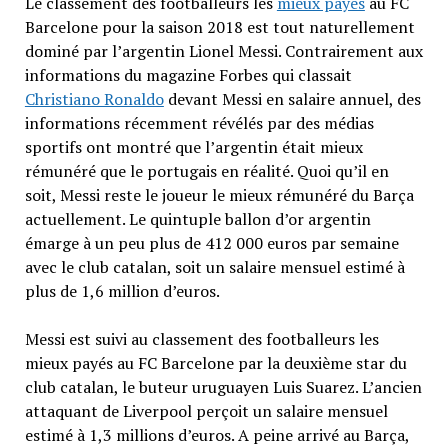
Le classement des footballeurs les
mieux payés
au FC
Barcelone pour la saison 2018 est tout naturellement
dominé par l’argentin Lionel Messi. Contrairement aux
informations du magazine Forbes qui classait
Christiano Ronaldo
devant Messi en salaire annuel, des
informations récemment révélés par des médias
sportifs ont montré que l’argentin était mieux
rémunéré que le portugais en réalité. Quoi qu’il en
soit, Messi reste le joueur le mieux rémunéré du Barça
actuellement. Le quintuple ballon d’or argentin
émarge à un peu plus de 412 000 euros par semaine
avec le club catalan, soit un salaire mensuel estimé à
plus de 1,6 million d’euros.
Messi est suivi au classement des footballeurs les
mieux payés au FC Barcelone par la deuxième star du
club catalan, le buteur uruguayen Luis Suarez. L’ancien
attaquant de Liverpool perçoit un salaire mensuel
estimé à 1,3 millions d’euros. A peine arrivé au Barça,