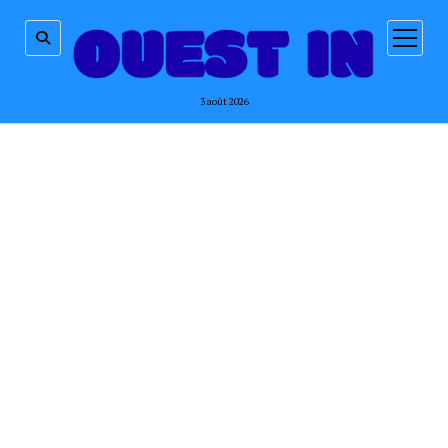
ouvrir
menu
3 août 2026