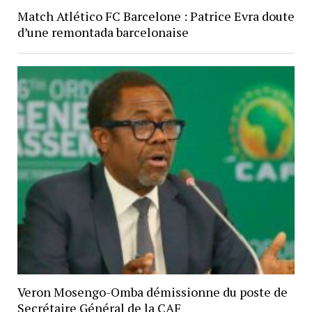
Match Atlético FC Barcelone : Patrice Evra doute
d’une remontada barcelonaise
Veron Mosengo-Omba démissionne du poste de
Secrétaire Général de la CAF